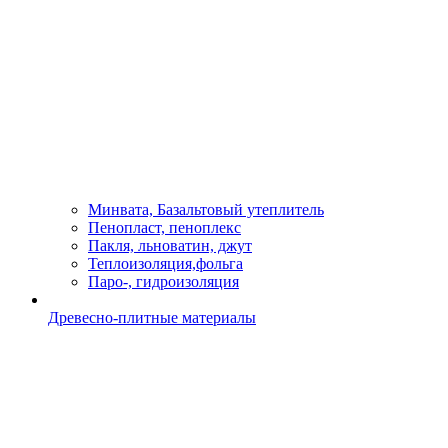
Минвата, Базальтовый утеплитель
Пенопласт, пеноплекс
Пакля, льноватин, джут
Теплоизоляция,фольга
Паро-, гидроизоляция
Древесно-плитные материалы