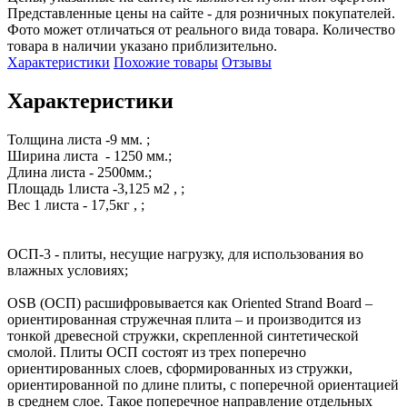
Представленные цены на сайте - для розничных покупателей.
Фото может отличаться от реального вида товара. Количество
товара в наличии указано приблизительно.
Характеристики
Похожие товары
Отзывы
Характеристики
Толщина листа -9 мм. ;

Ширина листа  - 1250 мм.;

Длина листа - 2500мм.;

Площадь 1листа -3,125 м2 , ; 

Вес 1 листа - 17,5кг , ; 

ОСП-3 - плиты, несущие нагрузку, для использования во 
влажных условиях;

OSB (ОСП) расшифровывается как Oriented Strand Board – 
ориентированная стружечная плита – и производится из 
тонкой древесной стружки, скрепленной синтетической 
смолой. Плиты ОСП состоят из трех поперечно 
ориентированных слоев, сформированных из стружки, 
ориентированной по длине плиты, с поперечной ориентацией 
в среднем слое. Такое поперечное направление отдельных 