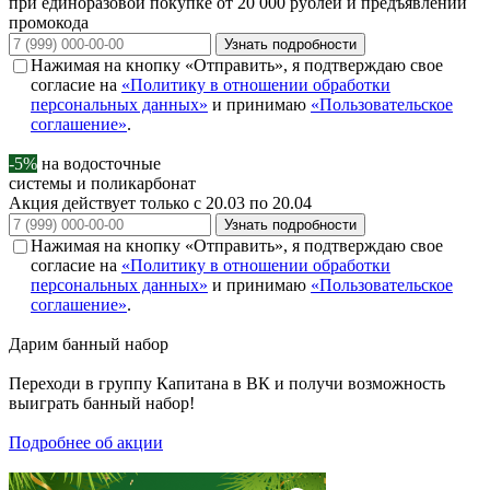
при единоразовой покупке от 20 000 рублей и предъявлении
промокода
Узнать подробности
Нажимая на кнопку «Отправить», я подтверждаю свое
согласие на
«Политику в отношении обработки
персональных данных»
и принимаю
«Пользовательское
соглашение»
.
-5%
на водосточные
системы и поликарбонат
Акция действует только с 20.03 по 20.04
Узнать подробности
Нажимая на кнопку «Отправить», я подтверждаю свое
согласие на
«Политику в отношении обработки
персональных данных»
и принимаю
«Пользовательское
соглашение»
.
Дарим
банный набор
Переходи в группу
Капитана в ВК
и получи возможность
выиграть банный набор!
Подробнее об акции