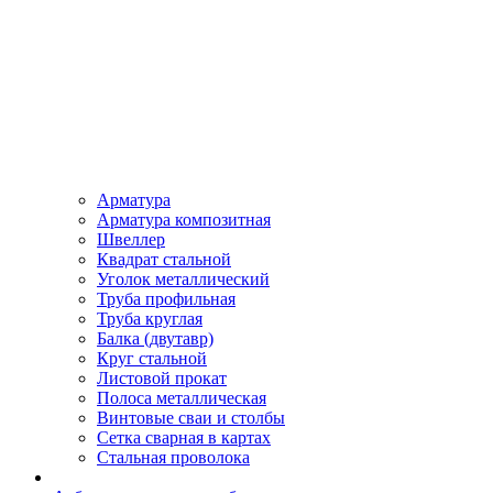
Арматура
Арматура композитная
Швеллер
Квадрат стальной
Уголок металлический
Труба профильная
Труба круглая
Балка (двутавр)
Круг стальной
Листовой прокат
Полоса металлическая
Винтовые сваи и столбы
Сетка сварная в картах
Стальная проволока