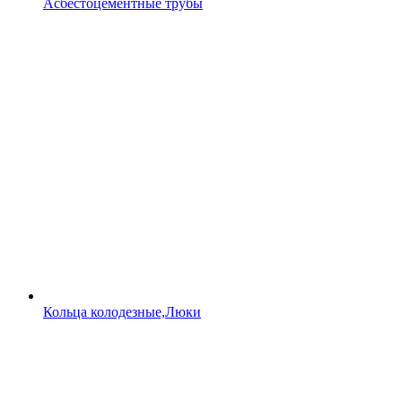
Асбестоцементные трубы
Кольца колодезные,Люки