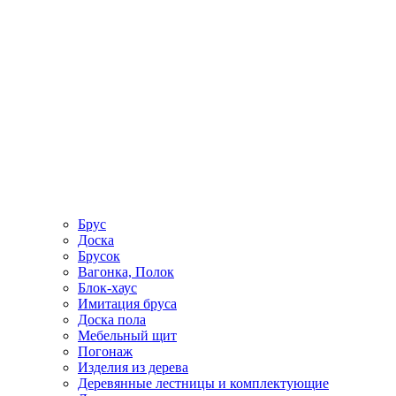
Брус
Доска
Брусок
Вагонка, Полок
Блок-хаус
Имитация бруса
Доска пола
Мебельный щит
Погонаж
Изделия из дерева
Деревянные лестницы и комплектующие