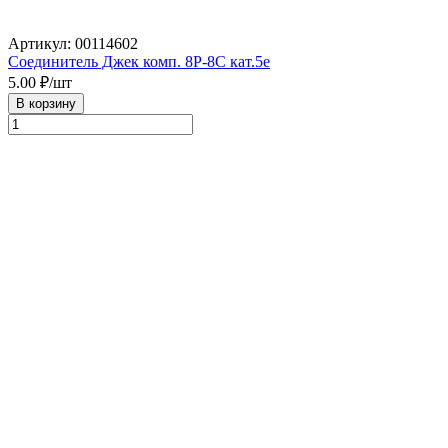
Артикул: 00114602
Соединитель Джек комп. 8Р-8С кат.5е
5.00
₽/шт
В корзину