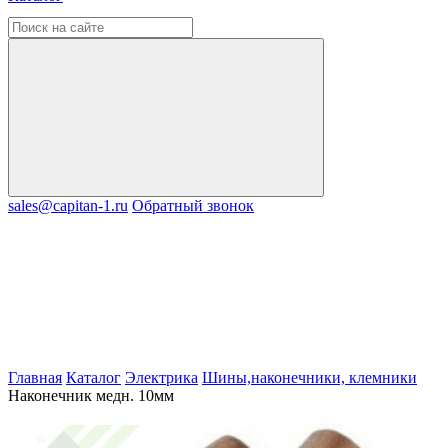
sales@capitan-1.ru
Обратный звонок
Главная
Каталог
Электрика
Шины,наконечники, клемники
Наконечник медн. 10мм