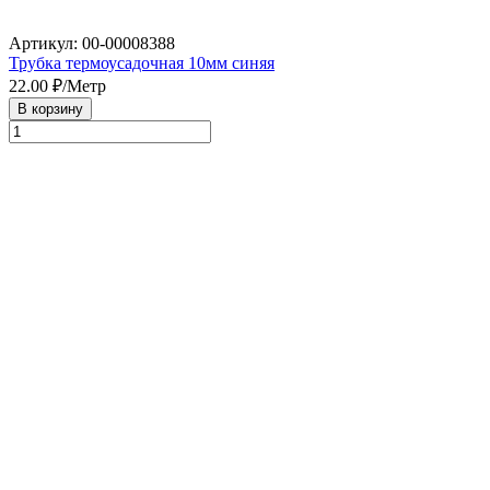
Артикул: 00-00008388
Трубка термоусадочная 10мм синяя
22.00
₽/Метр
В корзину