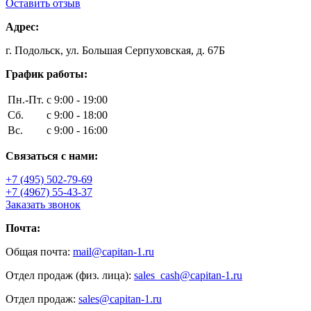
Оставить отзыв
Адрес:
г. Подольск, ул. Большая Серпуховская, д. 67Б
График работы:
Пн.-Пт.
с 9:00 - 19:00
Сб.
с 9:00 - 18:00
Вс.
с 9:00 - 16:00
Связаться с нами:
+7 (495) 502-79-69
+7 (4967) 55-43-37
Заказать звонок
Почта:
Общая почта:
mail@capitan-1.ru
Отдел продаж (физ. лица):
sales_cash@capitan-1.ru
Отдел продаж:
sales@capitan-1.ru