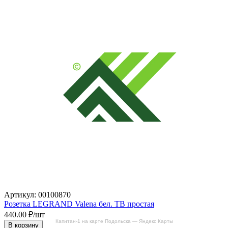
Артикул: 00100870
Розетка LEGRAND Valena бел. ТВ простая
440.00
₽/шт
Капитан-1 на карте Подольска — Яндекс Карты
В корзину