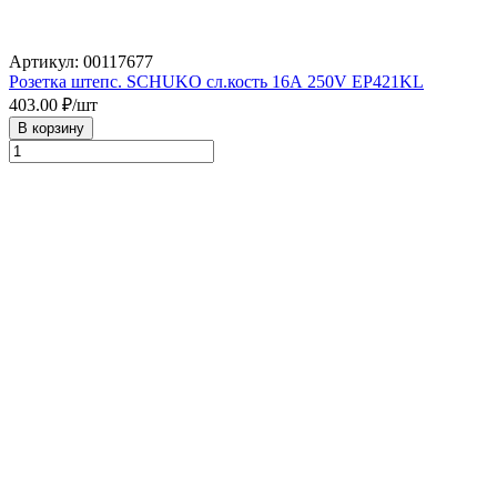
Артикул: 00117677
Розетка штепс. SCHUKO сл.кость 16А 250V ЕР421KL
403.00
₽/шт
В корзину