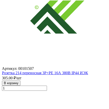
Артикул: 00101507
Розетка 214 переносная 3Р+РЕ 16А 380В IP44 ИЭК
305.00
₽/шт
В корзину