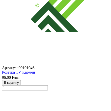
Артикул: 00101046
Розетка TV Кармен
96.00
₽/шт
В корзину