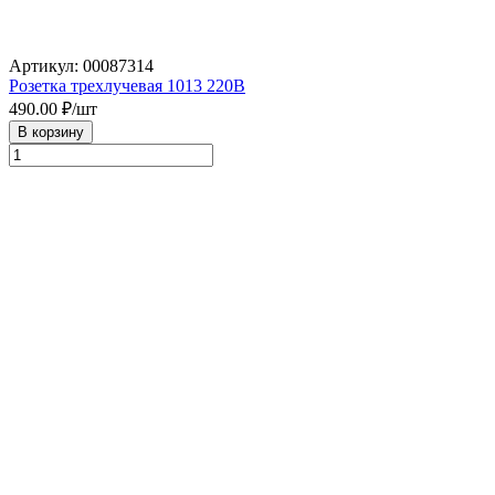
Артикул: 00087314
Розетка трехлучевая 1013 220В
490.00
₽/шт
В корзину