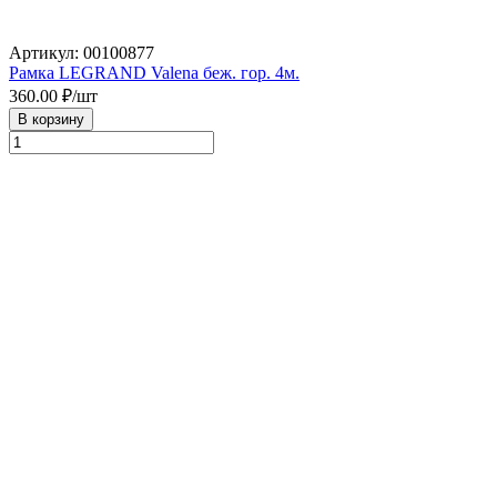
Артикул: 00100877
Рамка LEGRAND Valena беж. гор. 4м.
360.00
₽/шт
В корзину