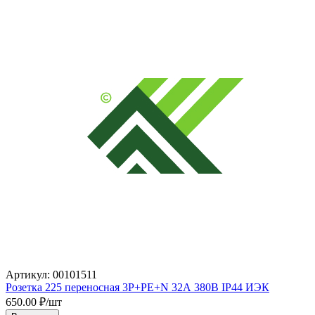
Артикул: 00101511
Розетка 225 переносная 3Р+РЕ+N 32А 380В IP44 ИЭК
650.00
₽/шт