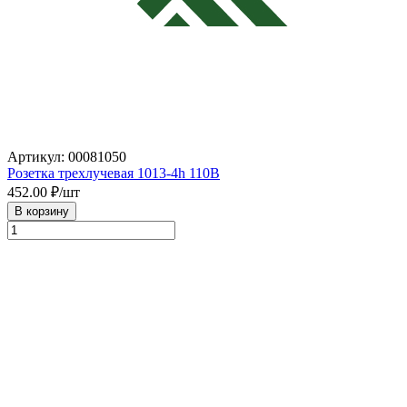
Артикул: 00081050
Розетка трехлучевая 1013-4h 110В
452.00
₽/шт
В корзину