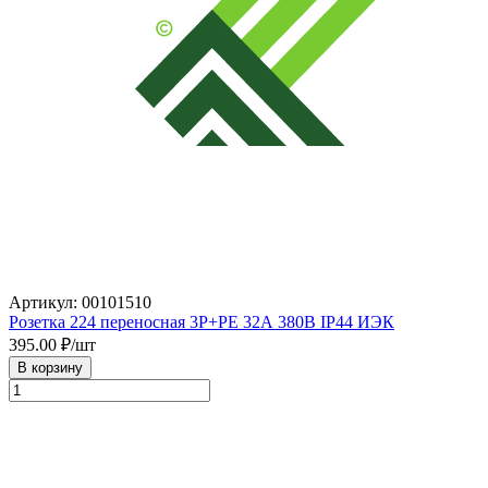
Артикул: 00101510
Розетка 224 переносная 3Р+РЕ 32А 380В IP44 ИЭК
395.00
₽/шт
В корзину