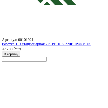
Артикул: 00101921
Розетка 113 стационарная 2Р+РЕ 16А 220В IP44 ИЭК
475.00
₽/шт
В корзину