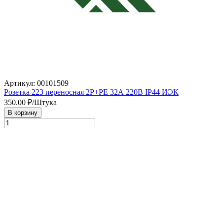
Артикул: 00101509
Розетка 223 переносная 2Р+РЕ 32А 220В IP44 ИЭК
350.00
₽/Штука
В корзину