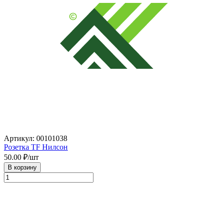
Артикул: 00101038
Розетка TF Нилсон
50.00
₽/шт
В корзину