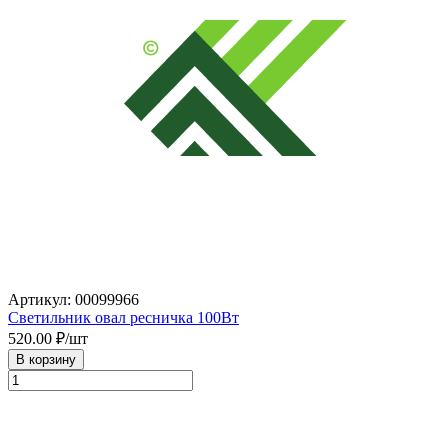
Артикул: 00099966
Светильник овал ресничка 100Вт
520.00
₽/шт
В корзину