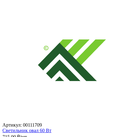
Артикул: 00111709
Светильник овал 60 Вт
715.00
₽/шт