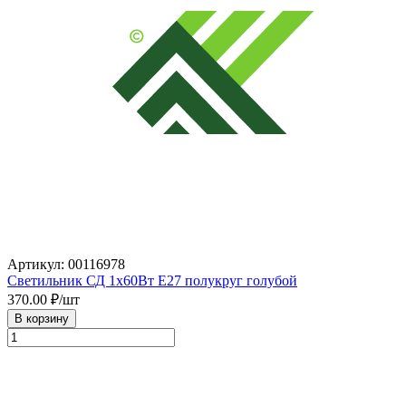
Артикул: 00116978
Светильник СД 1х60Вт Е27 полукруг голубой
370.00
₽/шт
В корзину