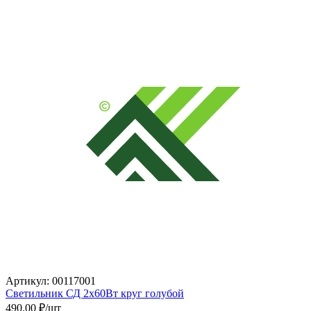
Артикул: 00117001
Светильник СД 2х60Вт круг голубой
490.00
₽/шт