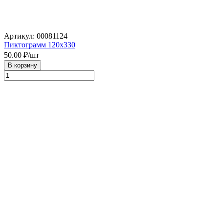
Артикул: 00081124
Пиктограмм 120х330
50.00
₽/шт
В корзину