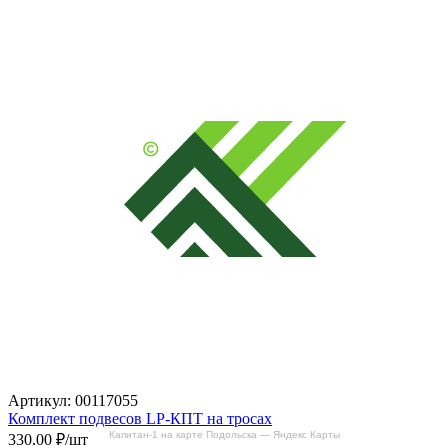
Артикул: 00117055
Комплект подвесов LP-КПТ на тросах
Капитан-1 на карте Подольска — Яндекс Карты
330.00
₽/шт