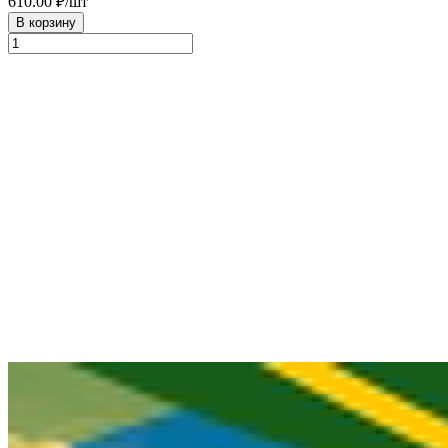
610.00
₽/шт
В корзину