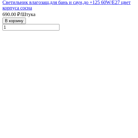
Светильник влагозащ.для бань и саун,до +125 60W/E27 цвет
корпуса сосна
690.00
₽/Штука
В корзину