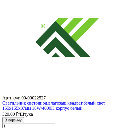
Артикул: 00-00022527
Светильник светодиод.влагозащ.квадрат.белый свет
155х155х37мм 18W/4000K корпус белый
320.00
₽/Штука
В корзину