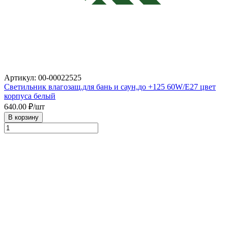
Артикул: 00-00022525
Светильник влагозащ.для бань и саун,до +125 60W/E27 цвет
корпуса белый
640.00
₽/шт
В корзину