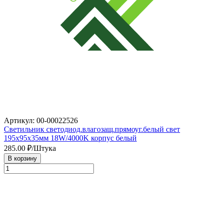
Артикул: 00-00022526
Светильник светодиод.влагозащ.прямоуг.белый свет
195х95х35мм 18W/4000K корпус белый
285.00
₽/Штука
В корзину