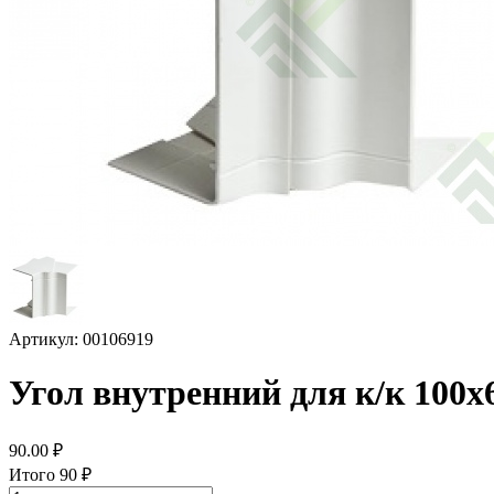
Артикул: 00106919
Угол внутренний для к/к 100х
90.00
₽
Итого
90
₽