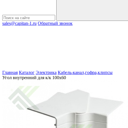
sales@capitan-1.ru
Обратный звонок
Главная
Каталог
Электрика
Кабель-канал,гофра,клипсы
Угол внутренний для к/к 100х60