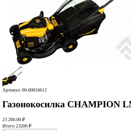
Артикул: 00-00016612
Газонокосилка CHAMPION LM 
23 200.00
₽
Итого
23200
₽