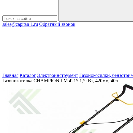
sales@capitan-1.ru
Обратный звонок
Главная
Каталог
Электроинструмент
Газонокосилки, бензотри
Газонокосилка CHAMPION LM 4215 1,5кВт, 420мм, 40л