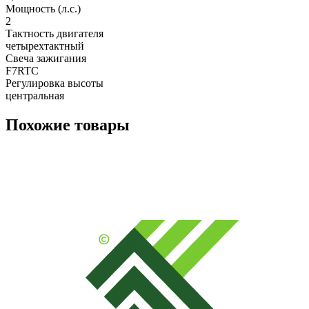
Мощность (л.с.)

2

Тактность двигателя

четырехтактный

Свеча зажигания

F7RTC

Регулировка высоты

центральная
Похожие товары