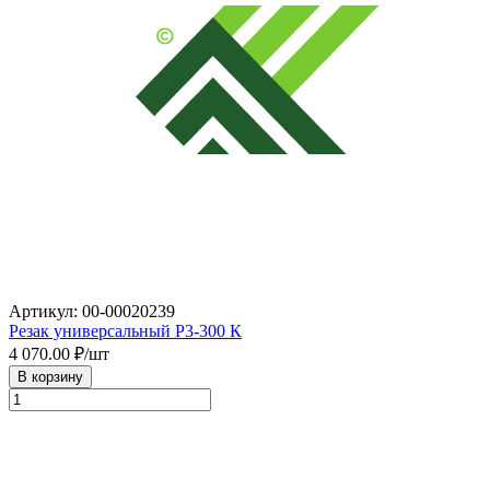
Артикул: 00-00020239
Резак универсальный P3-300 К
4 070.00
₽/шт
В корзину