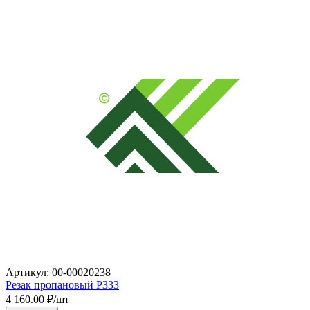
Артикул: 00-00020238
Резак пропановый P333
4 160.00
₽/шт