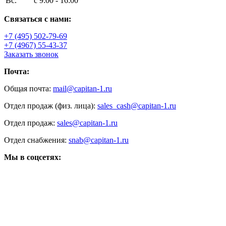
Вс.
с 9:00 - 16:00
Связаться с нами:
+7 (495) 502-79-69
+7 (4967) 55-43-37
Заказать звонок
Почта:
Общая почта:
mail@capitan-1.ru
Отдел продаж (физ. лица):
sales_cash@capitan-1.ru
Отдел продаж:
sales@capitan-1.ru
Отдел снабжения:
snab@capitan-1.ru
Мы в соцсетях: