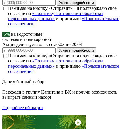
Узнать подробности
Нажимая на кнопку «Отправить», я подтверждаю свое
согласие на
«Политику в отношении обработки
персональных данных»
и принимаю
«Пользовательское
соглашение»
.
-5%
на водосточные
системы и поликарбонат
Акция действует только с 20.03 по 20.04
Узнать подробности
Нажимая на кнопку «Отправить», я подтверждаю свое
согласие на
«Политику в отношении обработки
персональных данных»
и принимаю
«Пользовательское
соглашение»
.
Дарим
банный набор
Переходи в группу
Капитана в ВК
и получи возможность
выиграть банный набор!
Подробнее об акции