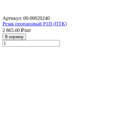
Артикул: 00-00020240
Резак пропановый Р1П (ПТК)
2 865.00
₽/шт
В корзину