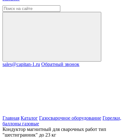
sales@capitan-1.ru
Обратный звонок
Главная
Каталог
Газосварочное оборудование
Горелки,
баллоны газовые
Кондуктор магнитный для сварочных работ тип
"шестигранник" до 23 кг