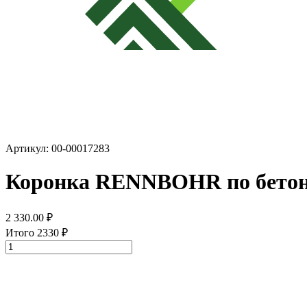
Артикул: 00-00017283
Коронка RENNBOHR по бетон
2 330.00
₽
Итого
2330
₽