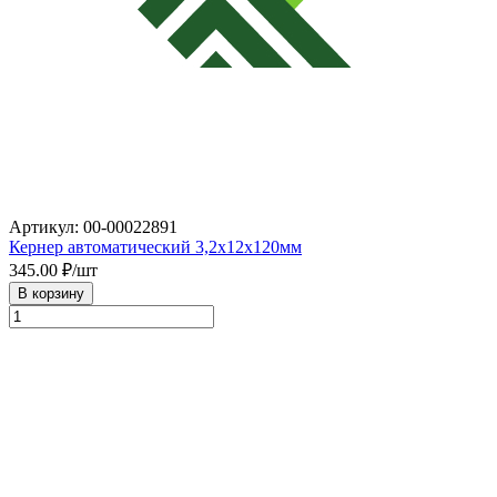
Артикул: 00-00022891
Кернер автоматический 3,2х12х120мм
345.00
₽/шт
В корзину