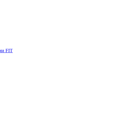
ми FIT