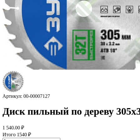
Артикул: 00-00007127
Диск пильный по дереву 305
1 540.00
₽
Итого
1540
₽