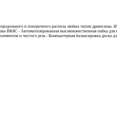
 продольного и поперечного распила любых типов древесины. Ис
и ВК8С - Автоматизированная высококачественная пайка для на
лементов и чистого реза - Компьютерная балансировка диска дл