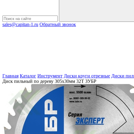
sales@capitan-1.ru
Обратный звонок
Главная
Каталог
Инструмент
Диски круги отрезные
Диски пил
Диск пильный по дереву 305х30мм 32Т ЗУБР