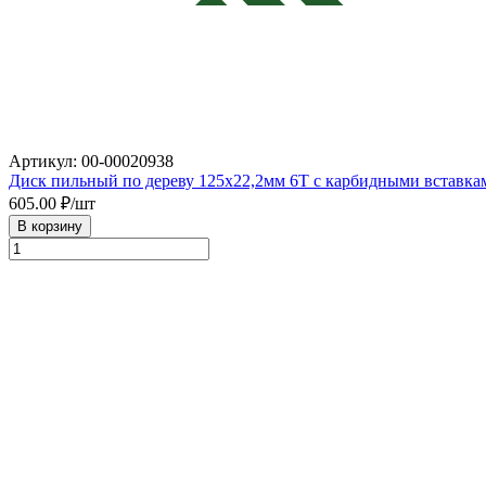
Артикул: 00-00020938
Диск пильный по дереву 125х22,2мм 6Т с карбидными вставка
605.00
₽/шт
В корзину