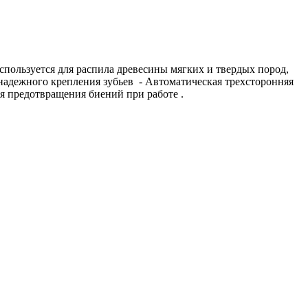
пользуется для распила древесины мягких и твердых пород, 
дежного крепления зубьев  - Автоматическая трехсторонняя 
я предотвращения биений при работе .