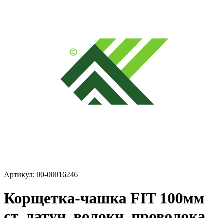
Артикул: 00-00016246
Корщетка-чашка FIT 100мм
ст. латун. волокн. проволока