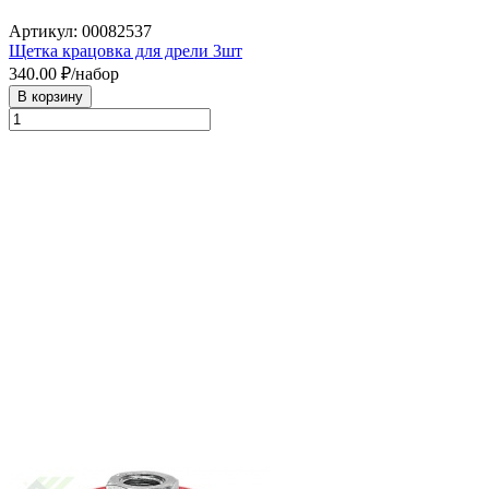
Артикул: 00082537
Щетка крацовка для дрели 3шт
340.00
₽/набор
В корзину