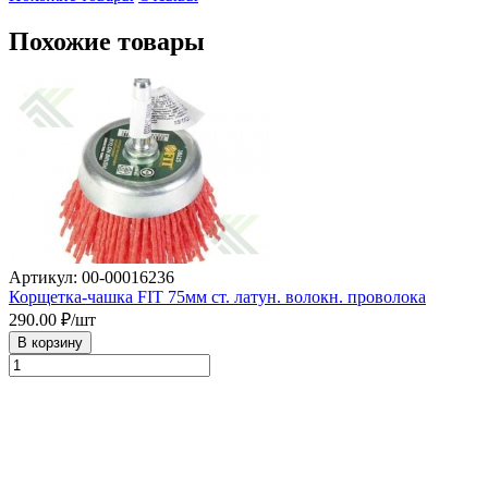
Похожие товары
Артикул: 00-00016236
Корщетка-чашка FIT 75мм ст. латун. волокн. проволока
290.00
₽/шт
В корзину