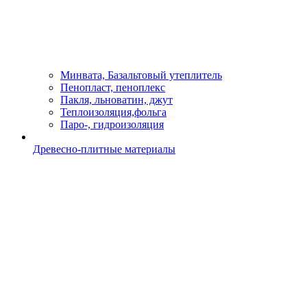
Минвата, Базальтовый утеплитель
Пенопласт, пеноплекс
Пакля, льноватин, джут
Теплоизоляция,фольга
Паро-, гидроизоляция
Древесно-плитные материалы