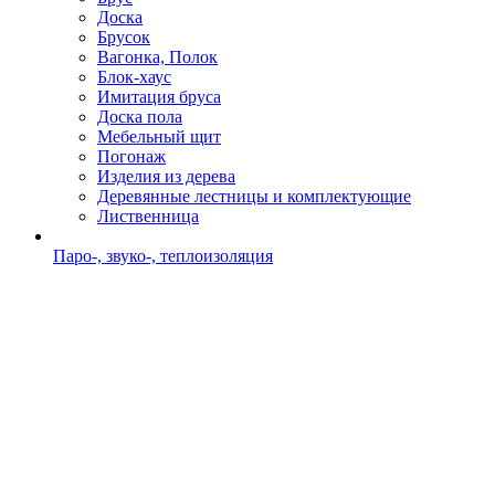
Доска
Брусок
Вагонка, Полок
Блок-хаус
Имитация бруса
Доска пола
Мебельный щит
Погонаж
Изделия из дерева
Деревянные лестницы и комплектующие
Лиственница
Паро-, звуко-, теплоизоляция