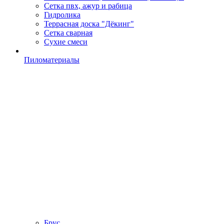
Сетка пвх, ажур и рабица
Гидролика
Террасная доска "Дёкинг"
Сетка сварная
Сухие смеси
Пиломатериалы
Брус