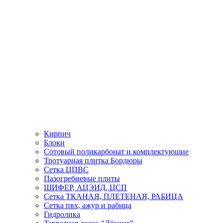
Кирпич
Блоки
Сотовый поликарбонат и комплектующие
Тротуарная плитка Бордюры
Сетка ЦПВС
Пазогребневые плиты
ШИФЕР, АЦЭИД, ЦСП
Сетка ТКАНАЯ, ПЛЕТЕНАЯ, РАБИЦА
Сетка пвх, ажур и рабица
Гидролика