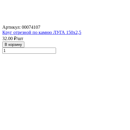
Артикул: 00074107
Круг отрезной по камню ЛУГА 150х2,5
32.00
₽/шт
В корзину