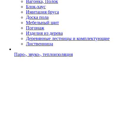
Вагонка, Полок
Блок-хаус
Имитация бруса
Доска пола
Мебельный щит
Погонаж
Изделия из дерева
Деревянные лестницы и комплектующие
Лиственница
Паро-, звуко-, теплоизоляция