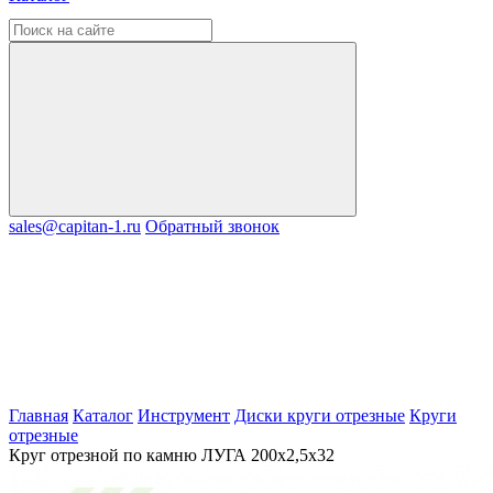
sales@capitan-1.ru
Обратный звонок
Главная
Каталог
Инструмент
Диски круги отрезные
Круги
отрезные
Круг отрезной по камню ЛУГА 200х2,5х32