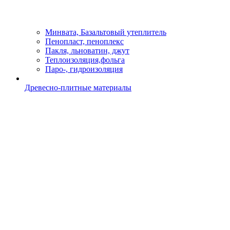
Минвата, Базальтовый утеплитель
Пенопласт, пеноплекс
Пакля, льноватин, джут
Теплоизоляция,фольга
Паро-, гидроизоляция
Древесно-плитные материалы