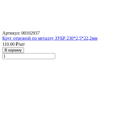
Артикул: 00102937
Круг отрезной по металлу ЗУБР 230*2,5*22,2мм
110.00
₽/шт
В корзину