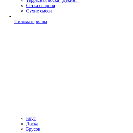
Террасная доска "Дёкинг"
Сетка сварная
Сухие смеси
Пиломатериалы
Брус
Доска
Брусок