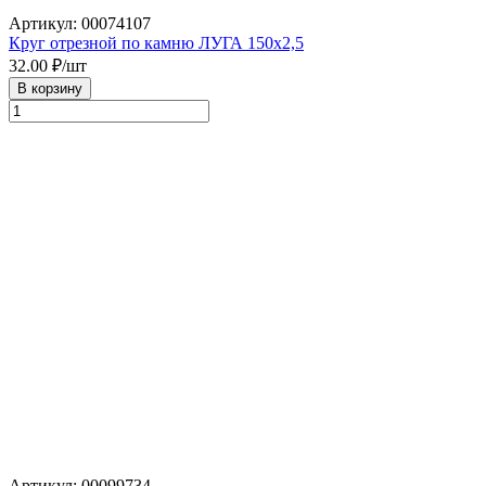
Артикул: 00074107
Круг отрезной по камню ЛУГА 150х2,5
32.00
₽/шт
В корзину
Артикул: 00099734