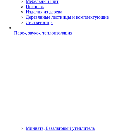
Мебельный щит
Погонаж
Изделия из дерева
Деревянные лестницы и комплектующие
Лиственница
Паро-, звуко-, теплоизоляция
Минвата, Базальтовый утеплитель