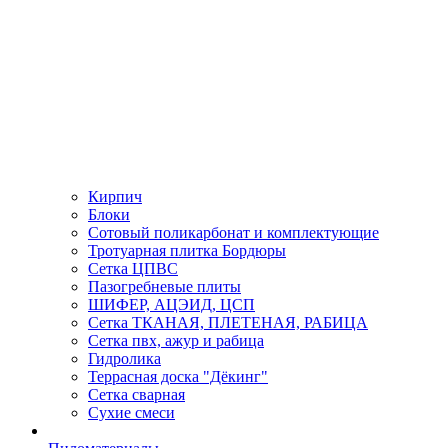
Кирпич
Блоки
Сотовый поликарбонат и комплектующие
Тротуарная плитка Бордюры
Сетка ЦПВС
Пазогребневые плиты
ШИФЕР, АЦЭИД, ЦСП
Сетка ТКАНАЯ, ПЛЕТЕНАЯ, РАБИЦА
Сетка пвх, ажур и рабица
Гидролика
Террасная доска "Дёкинг"
Сетка сварная
Сухие смеси