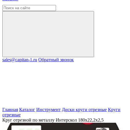
sales@capitan-1.ru
Обратный звонок
Главная
Каталог
Инструмент
Диски круги отрезные
Круги
отрезные
Круг отрезной по металлу Интерскол 180х22,2х2,5