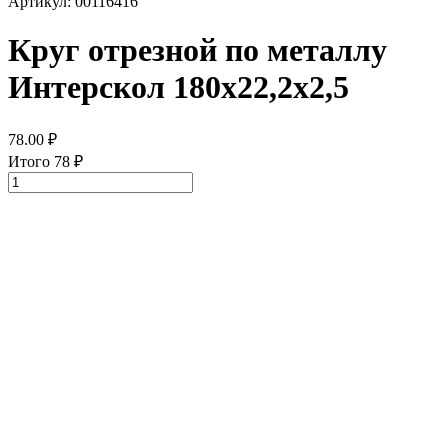
Артикул: 00116416
Круг отрезной по металлу
Интерскол 180х22,2х2,5
78.00
₽
Итого
78
₽