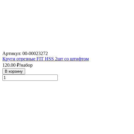
Артикул: 00-00023272
Круги отрезные FIT HSS 2шт со штифтом
120.00
₽/набор
В корзину