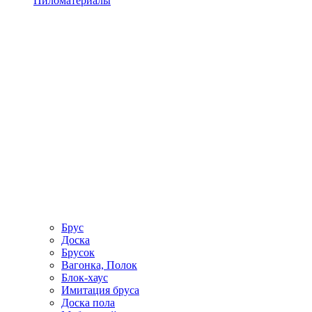
Пиломатериалы
Брус
Доска
Брусок
Вагонка, Полок
Блок-хаус
Имитация бруса
Доска пола