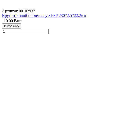
Артикул: 00102937
Круг отрезной по металлу ЗУБР 230*2,5*22,2мм
110.00
₽/шт
В корзину