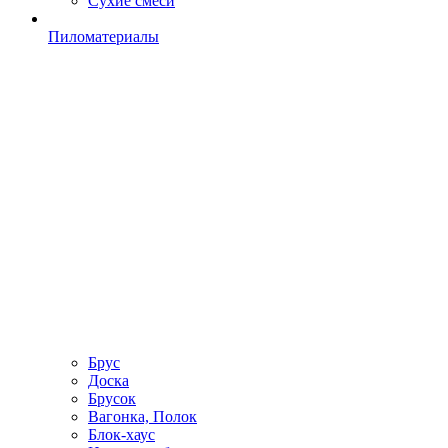
Сухие смеси
Пиломатериалы
Брус
Доска
Брусок
Вагонка, Полок
Блок-хаус