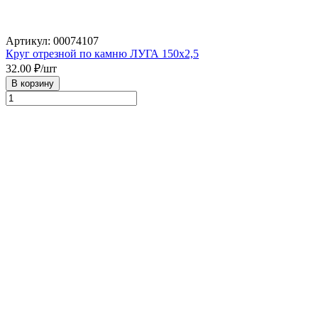
Артикул: 00074107
Круг отрезной по камню ЛУГА 150х2,5
32.00
₽/шт
В корзину