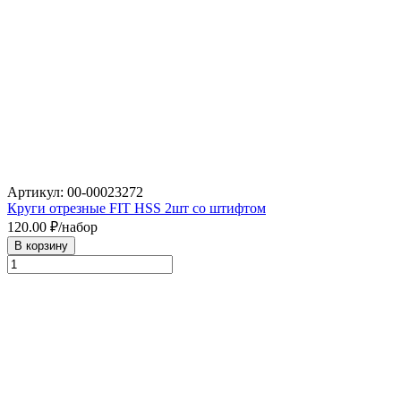
Артикул: 00-00023272
Круги отрезные FIT HSS 2шт со штифтом
120.00
₽/набор
В корзину