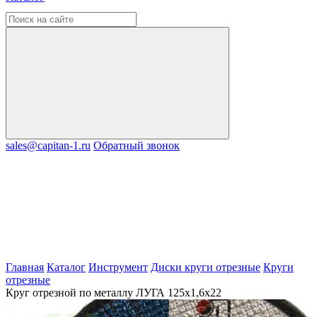
sales@capitan-1.ru
Обратный звонок
Главная
Каталог
Инструмент
Диски круги отрезные
Круги
отрезные
Круг отрезной по металлу ЛУГА 125х1,6х22