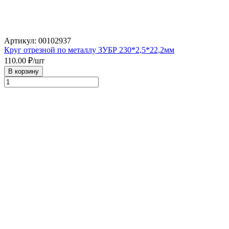
Артикул: 00102937
Круг отрезной по металлу ЗУБР 230*2,5*22,2мм
110.00
₽/шт
В корзину