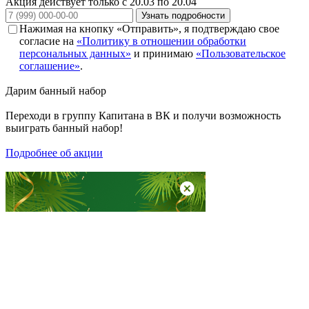
Акция действует только с 20.03 по 20.04
Узнать подробности
Нажимая на кнопку «Отправить», я подтверждаю свое
согласие на
«Политику в отношении обработки
персональных данных»
и принимаю
«Пользовательское
соглашение»
.
Дарим
банный набор
Переходи в группу
Капитана в ВК
и получи возможность
выиграть банный набор!
Подробнее об акции