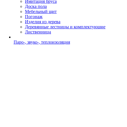
Имитация бруса
Доска пола
Мебельный щит
Погонаж
Изделия из дерева
Деревянные лестницы и комплектующие
Лиственница
Паро-, звуко-, теплоизоляция