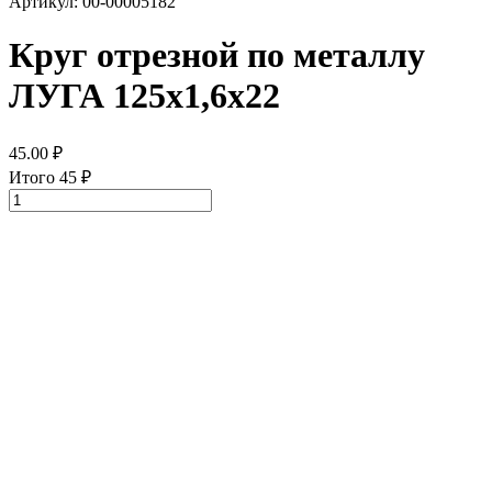
Артикул: 00-00005182
Круг отрезной по металлу
ЛУГА 125х1,6х22
45.00
₽
Итого
45
₽