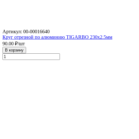
Артикул: 00-00016640
Круг отрезной по алюминию TIGARBO 230х2.5мм
90.00
₽/шт
В корзину