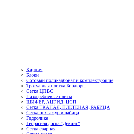
Кирпич
Блоки
Сотовый поликарбонат и комплектующие
Тротуарная плитка Бордюры
Сетка ЦПВС
Пазогребневые плиты
ШИФЕР, АЦЭИД, ЦСП
Сетка ТКАНАЯ, ПЛЕТЕНАЯ, РАБИЦА
Сетка пвх, ажур и рабица
Гидролика
Террасная доска "Дёкинг"
Сетка сварная