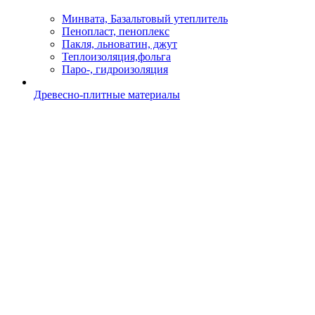
Минвата, Базальтовый утеплитель
Пенопласт, пеноплекс
Пакля, льноватин, джут
Теплоизоляция,фольга
Паро-, гидроизоляция
Древесно-плитные материалы