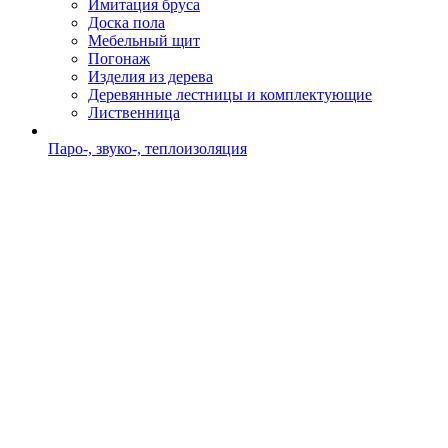
Имитация бруса
Доска пола
Мебельный щит
Погонаж
Изделия из дерева
Деревянные лестницы и комплектующие
Лиственница
Паро-, звуко-, теплоизоляция