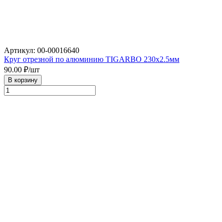
Артикул: 00-00016640
Круг отрезной по алюминию TIGARBO 230х2.5мм
90.00
₽/шт
В корзину