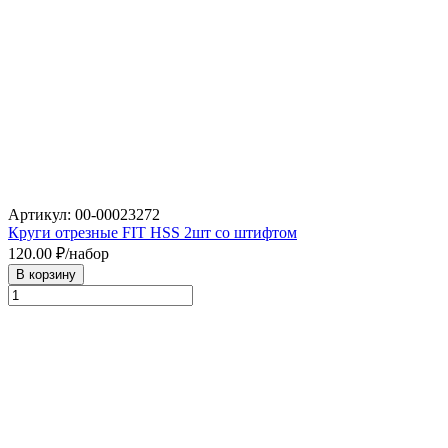
Артикул: 00-00023272
Круги отрезные FIT HSS 2шт со штифтом
120.00
₽/набор
В корзину