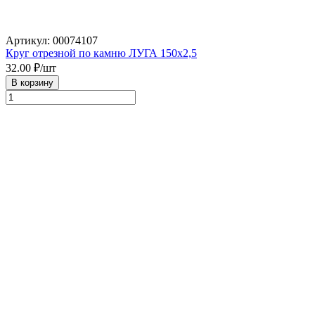
Артикул: 00074107
Круг отрезной по камню ЛУГА 150х2,5
32.00
₽/шт
В корзину