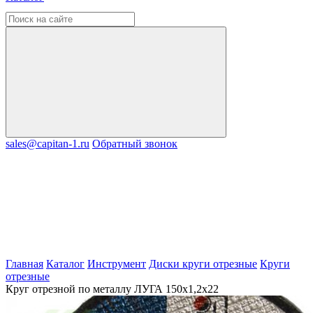
sales@capitan-1.ru
Обратный звонок
Главная
Каталог
Инструмент
Диски круги отрезные
Круги
отрезные
Круг отрезной по металлу ЛУГА 150х1,2х22