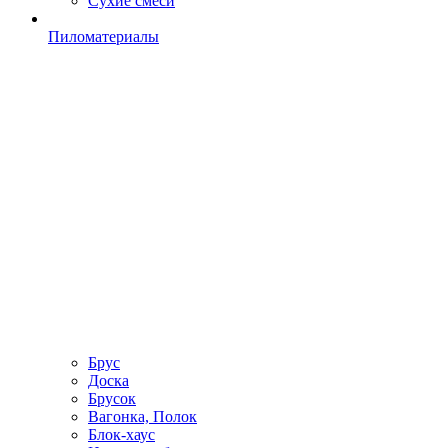
Сухие смеси
Пиломатериалы
Брус
Доска
Брусок
Вагонка, Полок
Блок-хаус