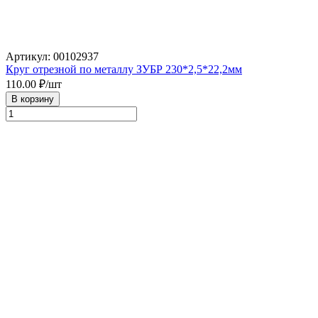
Артикул: 00102937
Круг отрезной по металлу ЗУБР 230*2,5*22,2мм
110.00
₽/шт
В корзину