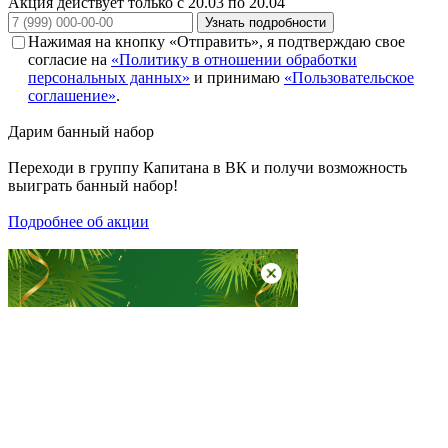
Акция действует только с 20.03 по 20.04
Узнать подробности
Нажимая на кнопку «Отправить», я подтверждаю свое
согласие на
«Политику в отношении обработки
персональных данных»
и принимаю
«Пользовательское
соглашение»
.
Дарим
банный набор
Переходи в группу
Капитана в ВК
и получи возможность
выиграть банный набор!
Подробнее об акции