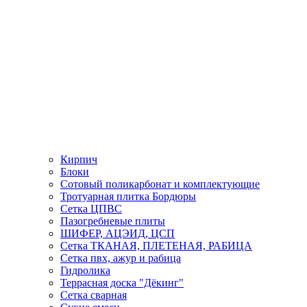
Кирпич
Блоки
Сотовый поликарбонат и комплектующие
Тротуарная плитка Бордюры
Сетка ЦПВС
Пазогребневые плиты
ШИФЕР, АЦЭИД, ЦСП
Сетка ТКАНАЯ, ПЛЕТЕНАЯ, РАБИЦА
Сетка пвх, ажур и рабица
Гидролика
Террасная доска "Дёкинг"
Сетка сварная