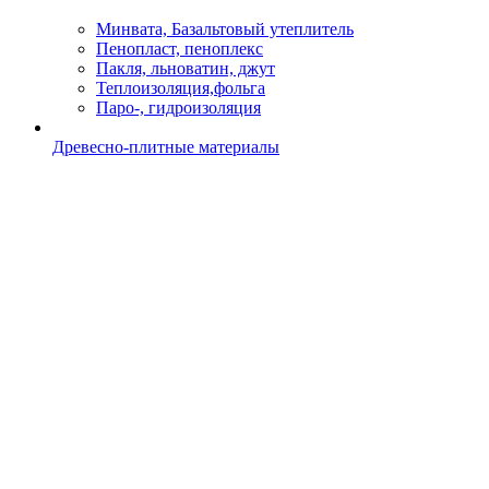
Минвата, Базальтовый утеплитель
Пенопласт, пеноплекс
Пакля, льноватин, джут
Теплоизоляция,фольга
Паро-, гидроизоляция
Древесно-плитные материалы