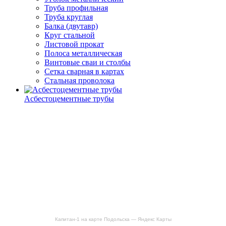
Труба профильная
Труба круглая
Балка (двутавр)
Круг стальной
Листовой прокат
Полоса металлическая
Винтовые сваи и столбы
Сетка сварная в картах
Стальная проволока
Асбестоцементные трубы
Капитан-1 на карте Подольска — Яндекс Карты