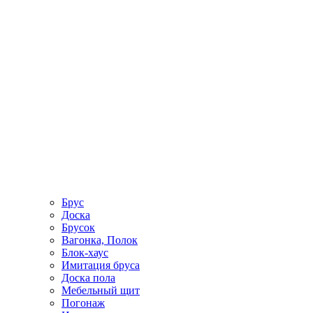
Брус
Доска
Брусок
Вагонка, Полок
Блок-хаус
Имитация бруса
Доска пола
Мебельный щит
Погонаж