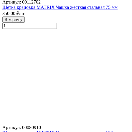
Артикул: 00112702
Щетка крацовка MATRIX Чашка жесткая стальная 75 мм
350.00
₽/шт
В корзину
Артикул: 00080910