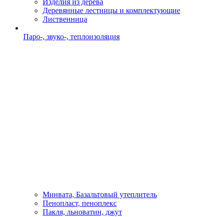
Изделия из дерева
Деревянные лестницы и комплектующие
Лиственница
Паро-, звуко-, теплоизоляция
Минвата, Базальтовый утеплитель
Пенопласт, пеноплекс
Пакля, льноватин, джут