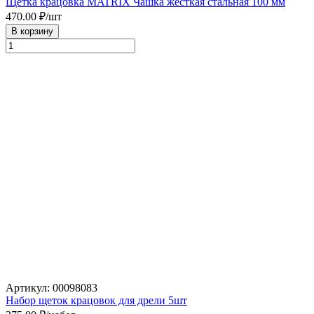
Щетка крацовка MATRIX Чашка жесткая стальная 100 мм
470.00
₽/шт
В корзину
Артикул: 00098083
Набор щеток крацовок для дрели 5шт