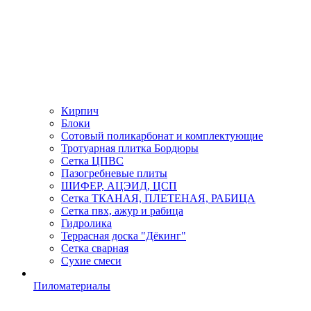
Кирпич
Блоки
Сотовый поликарбонат и комплектующие
Тротуарная плитка Бордюры
Сетка ЦПВС
Пазогребневые плиты
ШИФЕР, АЦЭИД, ЦСП
Сетка ТКАНАЯ, ПЛЕТЕНАЯ, РАБИЦА
Сетка пвх, ажур и рабица
Гидролика
Террасная доска "Дёкинг"
Сетка сварная
Сухие смеси
Пиломатериалы