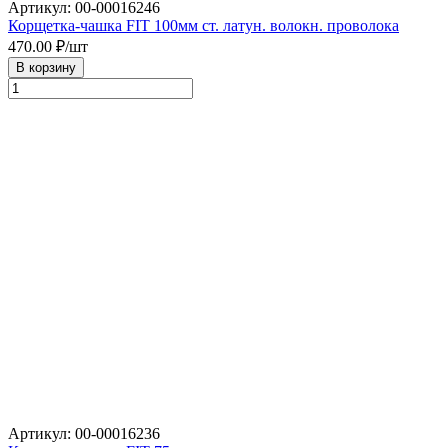
Артикул: 00-00016246
Корщетка-чашка FIT 100мм ст. латун. волокн. проволока
470.00
₽/шт
В корзину
Артикул: 00-00016236