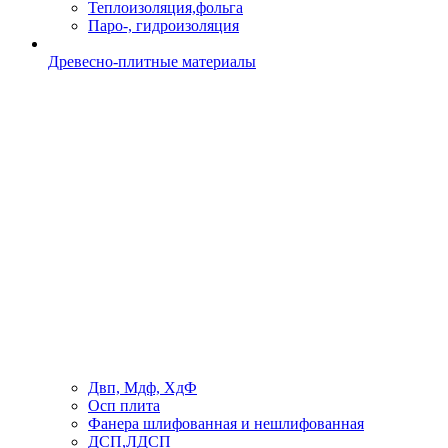
Теплоизоляция,фольга
Паро-, гидроизоляция
Древесно-плитные материалы
Двп, Мдф, ХдФ
Осп плита
Фанера шлифованная и нешлифованная
ДСП,ЛДСП