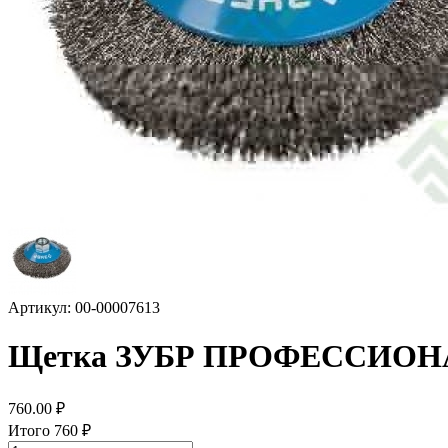
Артикул: 00-00007613
Щетка ЗУБР ПРОФЕССИОНАЛ
760.00
₽
Итого
760
₽