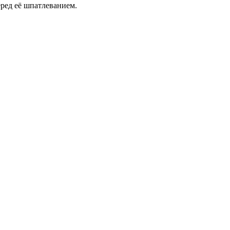
еред её шпатлеванием.