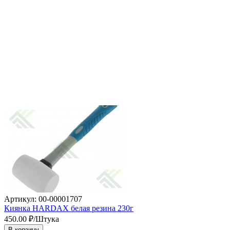
Артикул: 00-00001707
Киянка HARDAX белая резина 230г
450.00
₽/Штука
В корзину