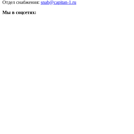
Отдел снабжения:
snab@capitan-1.ru
Мы в соцсетях: