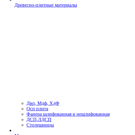
Древесно-плитные материалы
Двп, Мдф, ХдФ
Осп плита
Фанера шлифованная и нешлифованная
ДСП,ЛДСП
Столешницы