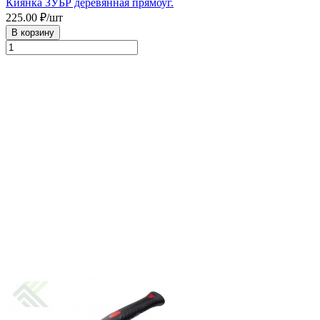
Киянка ЗУБР деревянная прямоуг.
225.00
₽/шт
В корзину