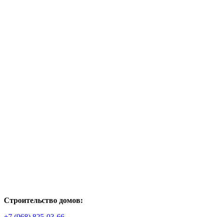
Строительство домов:
+7 (968) 825-03-66