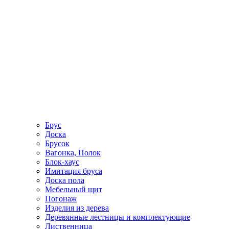
Брус
Доска
Брусок
Вагонка, Полок
Блок-хаус
Имитация бруса
Доска пола
Мебельный щит
Погонаж
Изделия из дерева
Деревянные лестницы и комплектующие
Лиственница