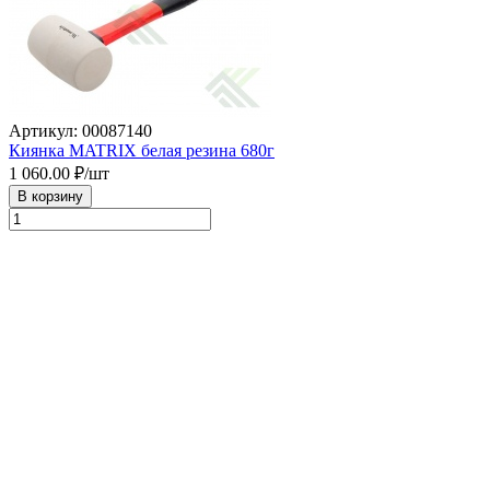
Артикул: 00087140
Киянка MATRIX белая резина 680г
1 060.00
₽/шт
В корзину