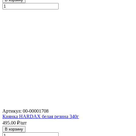
Артикул: 00-00001708
Киянка HARDAX белая резина 340г
495.00
₽/шт
В корзину