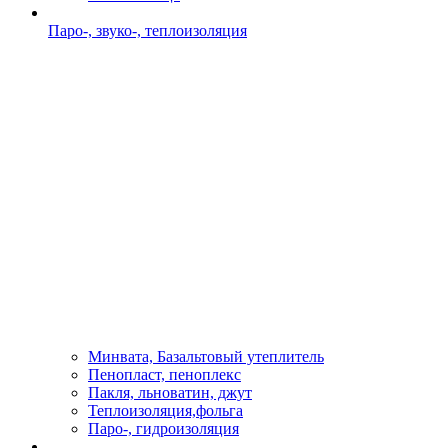
Паро-, звуко-, теплоизоляция
Минвата, Базальтовый утеплитель
Пенопласт, пеноплекс
Пакля, льноватин, джут
Теплоизоляция,фольга
Паро-, гидроизоляция