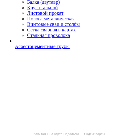
Балка (двутавр)
Круг стальной
Листовой прокат
Полоса металлическая
Винтовые сваи и столбы
Сетка сварная в картах
Стальная проволока
Асбестоцементные трубы
Капитан-1 на карте Подольска — Яндекс Карты