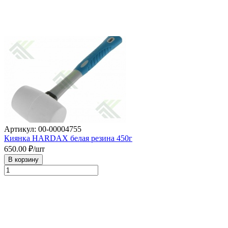
Артикул: 00-00004755
Киянка HARDAX белая резина 450г
650.00
₽/шт
В корзину