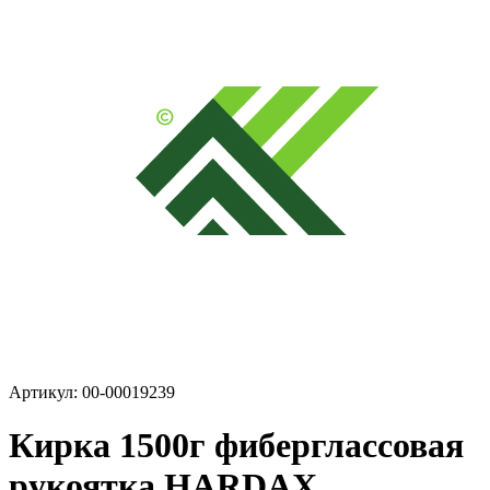
Артикул: 00-00019239
Кирка 1500г фиберглассовая
рукоятка HARDAX