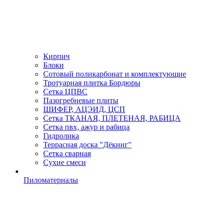
Кирпич
Блоки
Сотовый поликарбонат и комплектующие
Тротуарная плитка Бордюры
Сетка ЦПВС
Пазогребневые плиты
ШИФЕР, АЦЭИД, ЦСП
Сетка ТКАНАЯ, ПЛЕТЕНАЯ, РАБИЦА
Сетка пвх, ажур и рабица
Гидролика
Террасная доска "Дёкинг"
Сетка сварная
Сухие смеси
Пиломатериалы