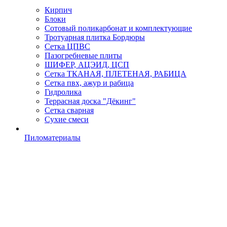
Кирпич
Блоки
Сотовый поликарбонат и комплектующие
Тротуарная плитка Бордюры
Сетка ЦПВС
Пазогребневые плиты
ШИФЕР, АЦЭИД, ЦСП
Сетка ТКАНАЯ, ПЛЕТЕНАЯ, РАБИЦА
Сетка пвх, ажур и рабица
Гидролика
Террасная доска "Дёкинг"
Сетка сварная
Сухие смеси
Пиломатериалы