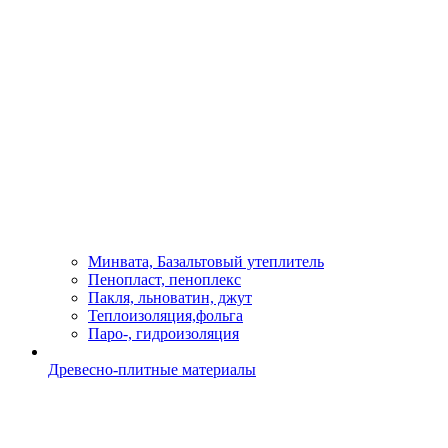
Минвата, Базальтовый утеплитель
Пенопласт, пеноплекс
Пакля, льноватин, джут
Теплоизоляция,фольга
Паро-, гидроизоляция
Древесно-плитные материалы