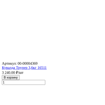
Артикул: 00-00004369
Кувалда Трупер 3,6кг 16511
3 240.00
₽/шт
В корзину