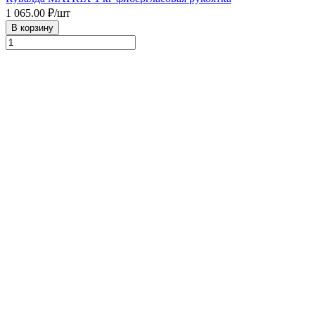
1 065.00
₽/шт
В корзину