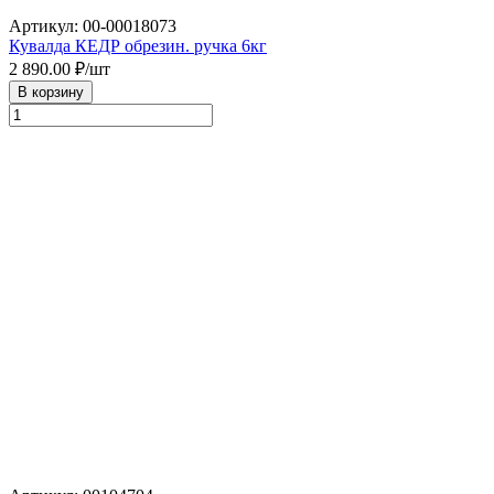
Артикул: 00-00018073
Кувалда КЕДР обрезин. ручка 6кг
2 890.00
₽/шт
В корзину