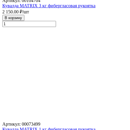
Артикул: 00104704
Кувалда MATRIX 3 кг фибергласовая рукоятка
2 150.00
₽/шт
В корзину
Артикул: 00073499
Кувалда MATRIX 1 кг фибергласовая рукоятка