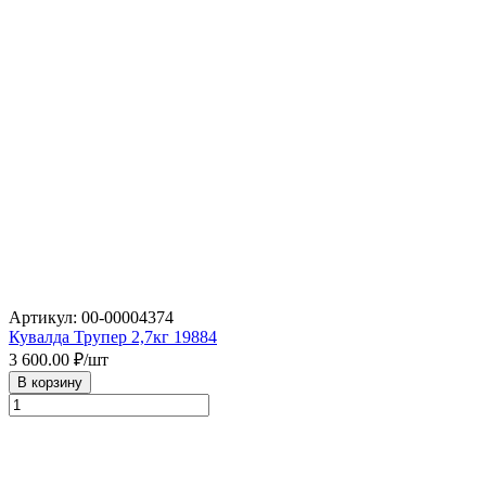
Артикул: 00-00004374
Кувалда Трупер 2,7кг 19884
3 600.00
₽/шт
В корзину