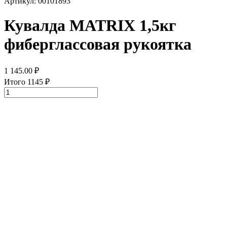
Артикул: 00101893
Кувалда MATRIX 1,5кг
фиберглассовая рукоятка
1 145.00
₽
Итого
1145
₽