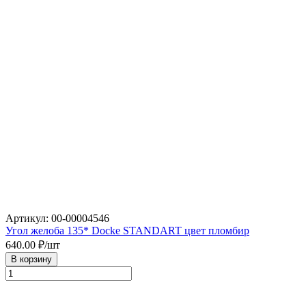
Артикул: 00-00004546
Угол желоба 135* Docke STANDART цвет пломбир
640.00
₽/шт
В корзину