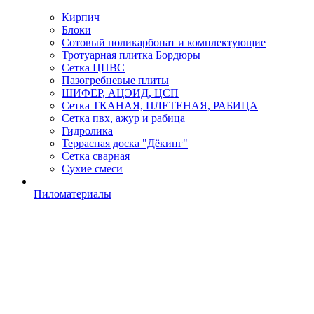
Кирпич
Блоки
Сотовый поликарбонат и комплектующие
Тротуарная плитка Бордюры
Сетка ЦПВС
Пазогребневые плиты
ШИФЕР, АЦЭИД, ЦСП
Сетка ТКАНАЯ, ПЛЕТЕНАЯ, РАБИЦА
Сетка пвх, ажур и рабица
Гидролика
Террасная доска "Дёкинг"
Сетка сварная
Сухие смеси
Пиломатериалы