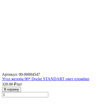
Артикул: 00-00004547
Угол желоба 90* Docke STANDART цвет пломбир
320.00
₽/шт
В корзину