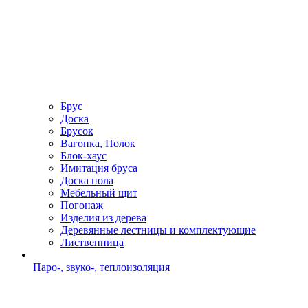
Брус
Доска
Брусок
Вагонка, Полок
Блок-хаус
Имитация бруса
Доска пола
Мебельный щит
Погонаж
Изделия из дерева
Деревянные лестницы и комплектующие
Лиственница
Паро-, звуко-, теплоизоляция