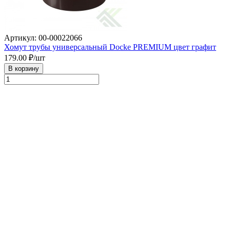
Артикул: 00-00022066
Хомут трубы универсальный Docke PREMIUM цвет графит
179.00
₽/шт
В корзину