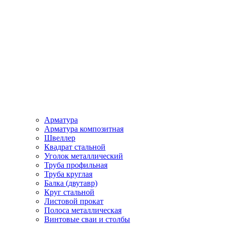
Арматура
Арматура композитная
Швеллер
Квадрат стальной
Уголок металлический
Труба профильная
Труба круглая
Балка (двутавр)
Круг стальной
Листовой прокат
Полоса металлическая
Винтовые сваи и столбы