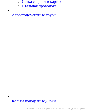
Сетка сварная в картах
Стальная проволока
Асбестоцементные трубы
Кольца колодезные,Люки
Капитан-1 на карте Подольска — Яндекс Карты