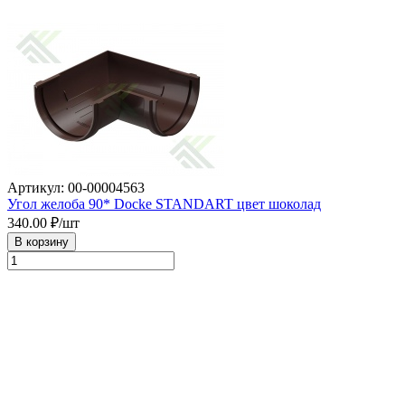
Артикул: 00-00004563
Угол желоба 90* Docke STANDART цвет шоколад
340.00
₽/шт
В корзину