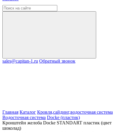
sales@capitan-1.ru
Обратный звонок
Главная
Каталог
Кровля,сайдинг,водосточная система
Водосточная система
Docke (пластик)
Кронштейн желоба Docke STANDART пластик (цвет
шоколад)