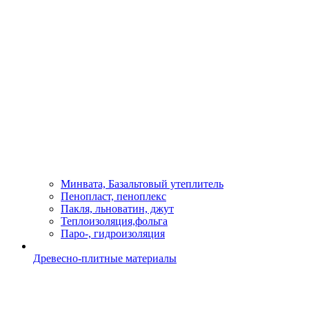
Минвата, Базальтовый утеплитель
Пенопласт, пеноплекс
Пакля, льноватин, джут
Теплоизоляция,фольга
Паро-, гидроизоляция
Древесно-плитные материалы