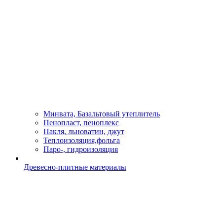
Минвата, Базальтовый утеплитель
Пенопласт, пеноплекс
Пакля, льноватин, джут
Теплоизоляция,фольга
Паро-, гидроизоляция
Древесно-плитные материалы