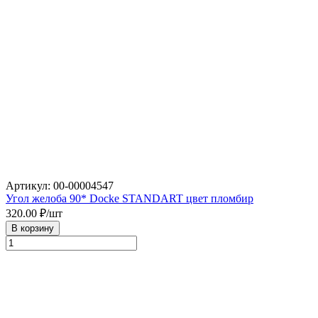
Артикул: 00-00004547
Угол желоба 90* Docke STANDART цвет пломбир
320.00
₽/шт
В корзину