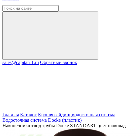
sales@capitan-1.ru
Обратный звонок
Главная
Каталог
Кровля,сайдинг,водосточная система
Водосточная система
Docke (пластик)
Наконечник/отвод трубы Docke STANDART цвет шоколад