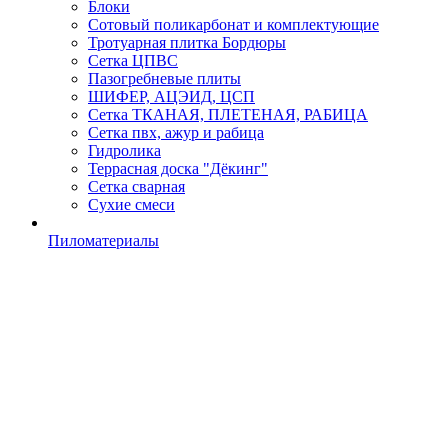
Блоки
Сотовый поликарбонат и комплектующие
Тротуарная плитка Бордюры
Сетка ЦПВС
Пазогребневые плиты
ШИФЕР, АЦЭИД, ЦСП
Сетка ТКАНАЯ, ПЛЕТЕНАЯ, РАБИЦА
Сетка пвх, ажур и рабица
Гидролика
Террасная доска "Дёкинг"
Сетка сварная
Сухие смеси
Пиломатериалы