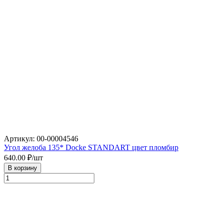
Артикул: 00-00004546
Угол желоба 135* Docke STANDART цвет пломбир
640.00
₽/шт
В корзину