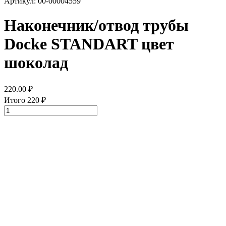
Артикул: 00-00004559
Наконечник/отвод трубы
Docke STANDART цвет
шоколад
220.00
₽
Итого
220
₽