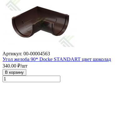
Артикул: 00-00004563
Угол желоба 90* Docke STANDART цвет шоколад
340.00
₽/шт
В корзину