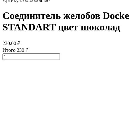
Артикул: 00-00004560
Соединитель желобов Docke
STANDART цвет шоколад
230.00
₽
Итого
230
₽