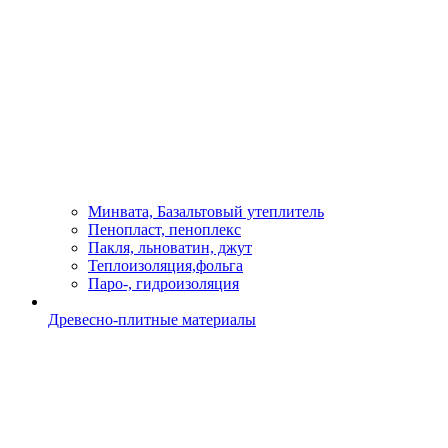
Минвата, Базальтовый утеплитель
Пенопласт, пеноплекс
Пакля, льноватин, джут
Теплоизоляция,фольга
Паро-, гидроизоляция
Древесно-плитные материалы