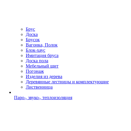
Брус
Доска
Брусок
Вагонка, Полок
Блок-хаус
Имитация бруса
Доска пола
Мебельный щит
Погонаж
Изделия из дерева
Деревянные лестницы и комплектующие
Лиственница
Паро-, звуко-, теплоизоляция