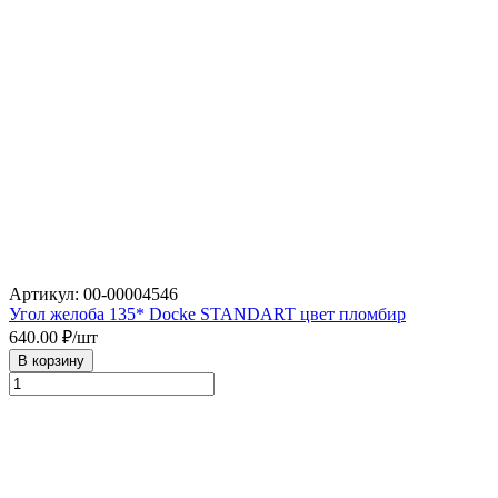
Артикул: 00-00004546
Угол желоба 135* Docke STANDART цвет пломбир
640.00
₽/шт
В корзину