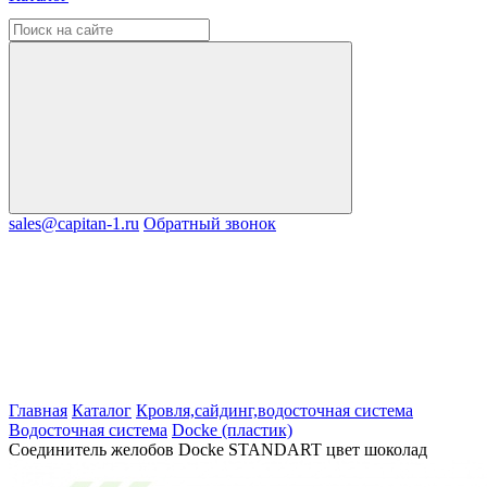
sales@capitan-1.ru
Обратный звонок
Главная
Каталог
Кровля,сайдинг,водосточная система
Водосточная система
Docke (пластик)
Соединитель желобов Docke STANDART цвет шоколад