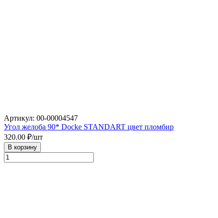
Артикул: 00-00004547
Угол желоба 90* Docke STANDART цвет пломбир
320.00
₽/шт
В корзину