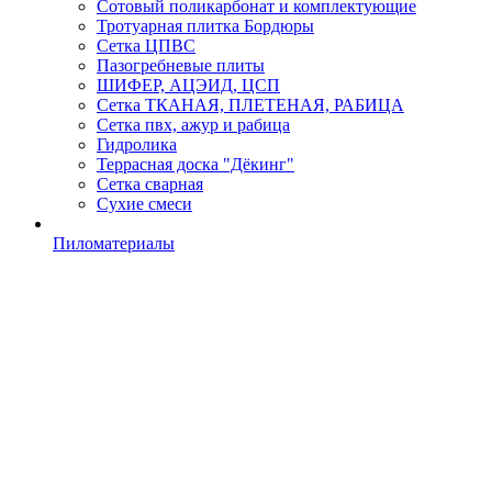
Сотовый поликарбонат и комплектующие
Тротуарная плитка Бордюры
Сетка ЦПВС
Пазогребневые плиты
ШИФЕР, АЦЭИД, ЦСП
Сетка ТКАНАЯ, ПЛЕТЕНАЯ, РАБИЦА
Сетка пвх, ажур и рабица
Гидролика
Террасная доска "Дёкинг"
Сетка сварная
Сухие смеси
Пиломатериалы