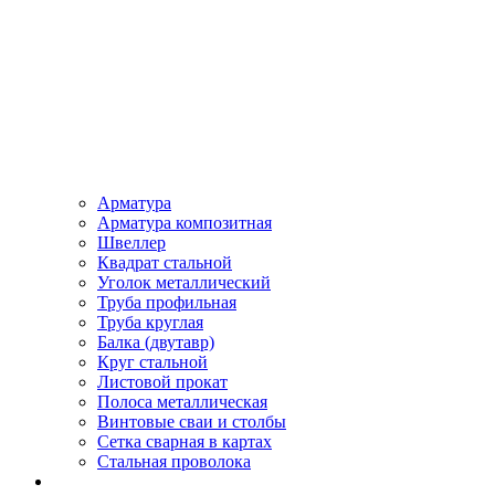
Арматура
Арматура композитная
Швеллер
Квадрат стальной
Уголок металлический
Труба профильная
Труба круглая
Балка (двутавр)
Круг стальной
Листовой прокат
Полоса металлическая
Винтовые сваи и столбы
Сетка сварная в картах
Стальная проволока