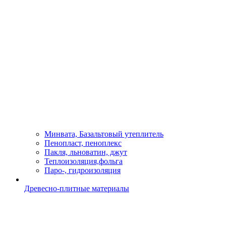
Минвата, Базальтовый утеплитель
Пенопласт, пеноплекс
Пакля, льноватин, джут
Теплоизоляция,фольга
Паро-, гидроизоляция
Древесно-плитные материалы