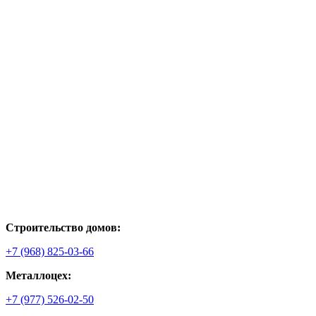
Строительство домов:
+7 (968) 825-03-66
Металлоцех:
+7 (977) 526-02-50