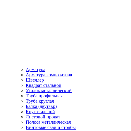
Арматура
Арматура композитная
Швеллер
Квадрат стальной
Уголок металлический
Труба профильная
Труба круглая
Балка (двутавр)
Круг стальной
Листовой прокат
Полоса металлическая
Винтовые сваи и столбы