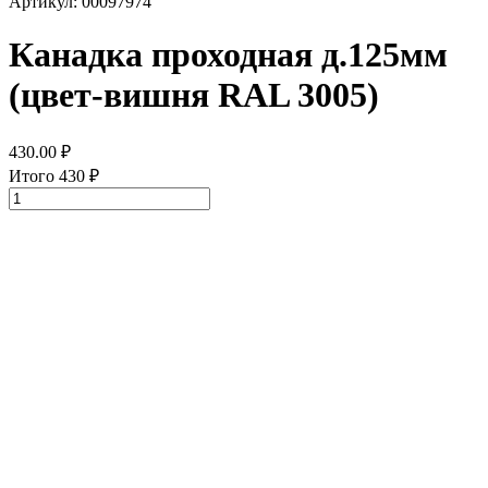
Артикул: 00097974
Канадка проходная д.125мм
(цвет-вишня RAL 3005)
430.00
₽
Итого
430
₽