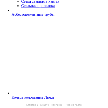
Сетка сварная в картах
Стальная проволока
Асбестоцементные трубы
Кольца колодезные,Люки
Капитан-1 на карте Подольска — Яндекс Карты