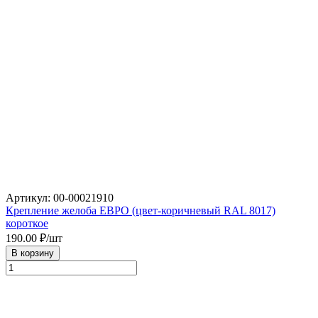
Артикул: 00-00021910
Крепление желоба ЕВРО (цвет-коричневый RAL 8017)
короткое
190.00
₽/шт
В корзину