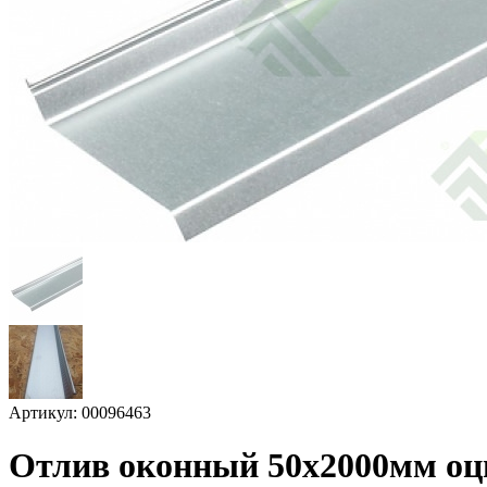
Артикул: 00096463
Отлив оконный 50х2000мм о