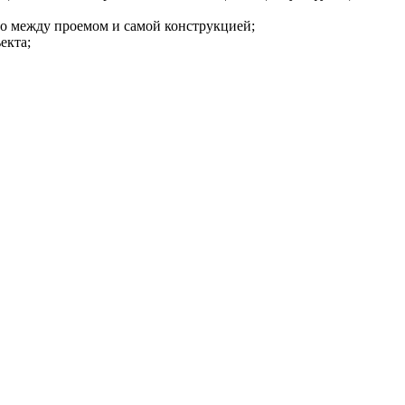
о между проемом и самой конструкцией;

кта;
