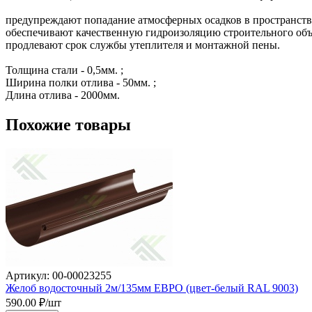
предупреждают попадание атмосферных осадков в пространств
обеспечивают качественную гидроизоляцию строительного объе
продлевают срок службы утеплителя и монтажной пены.

Толщина стали - 0,5мм. ;

Ширина полки отлива - 50мм. ;

Длина отлива - 2000мм.
Похожие товары
Артикул: 00-00023255
Желоб водосточный 2м/135мм ЕВРО (цвет-белый RAL 9003)
590.00
₽/шт