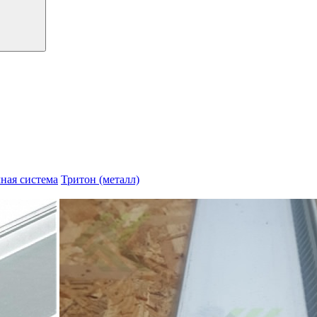
ная система
Тритон (металл)