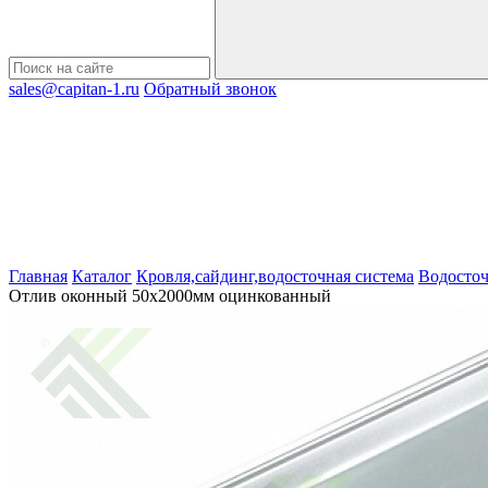
sales@capitan-1.ru
Обратный звонок
Главная
Каталог
Кровля,сайдинг,водосточная система
Водосточ
Отлив оконный 50х2000мм оцинкованный