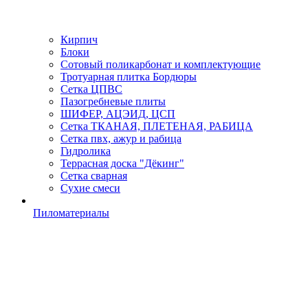
Кирпич
Блоки
Сотовый поликарбонат и комплектующие
Тротуарная плитка Бордюры
Сетка ЦПВС
Пазогребневые плиты
ШИФЕР, АЦЭИД, ЦСП
Сетка ТКАНАЯ, ПЛЕТЕНАЯ, РАБИЦА
Сетка пвх, ажур и рабица
Гидролика
Террасная доска "Дёкинг"
Сетка сварная
Сухие смеси
Пиломатериалы