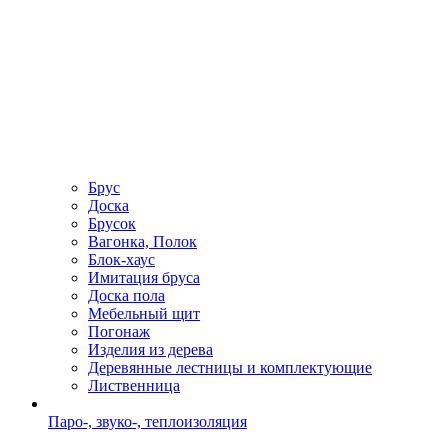
Брус
Доска
Брусок
Вагонка, Полок
Блок-хаус
Имитация бруса
Доска пола
Мебельный щит
Погонаж
Изделия из дерева
Деревянные лестницы и комплектующие
Лиственница
Паро-, звуко-, теплоизоляция