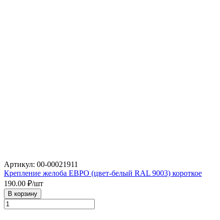
Артикул: 00-00021911
Крепление желоба ЕВРО (цвет-белый RAL 9003) короткое
190.00
₽/шт
В корзину