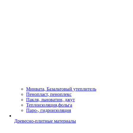
Минвата, Базальтовый утеплитель
Пенопласт, пеноплекс
Пакля, льноватин, джут
Теплоизоляция,фольга
Паро-, гидроизоляция
Древесно-плитные материалы