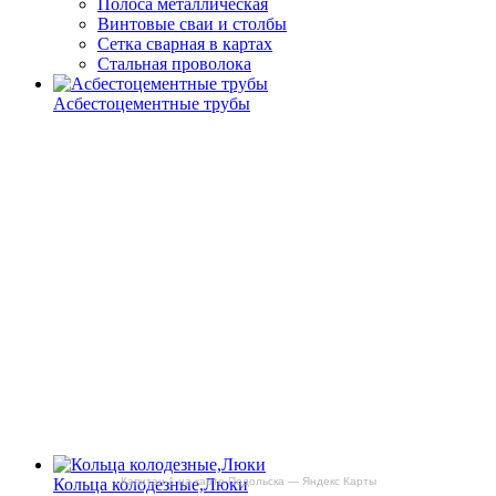
Полоса металлическая
Винтовые сваи и столбы
Сетка сварная в картах
Стальная проволока
Асбестоцементные трубы
Капитан-1 на карте Подольска — Яндекс Карты
Кольца колодезные,Люки