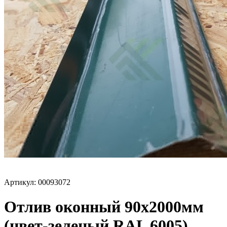
Артикул: 00093072
Отлив оконный 90х2000мм
(цвет-зеленый RAL 6005)