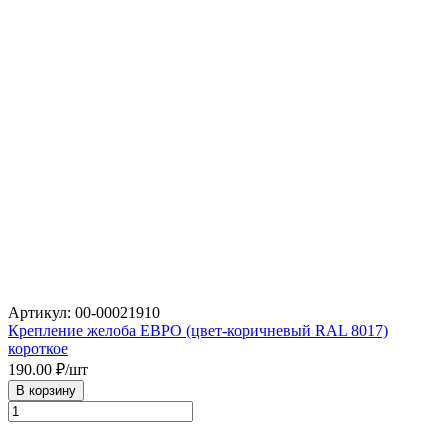
Артикул: 00-00021910
Крепление желоба ЕВРО (цвет-коричневый RAL 8017)
короткое
190.00
₽/шт
В корзину