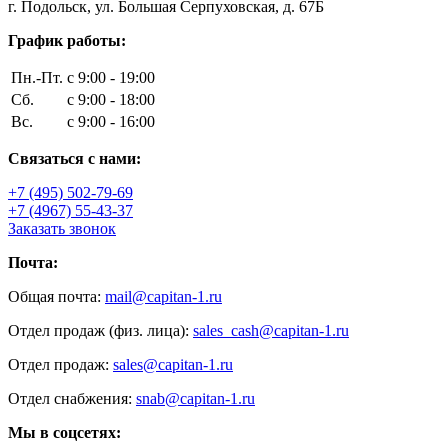
г. Подольск, ул. Большая Серпуховская, д. 67Б
График работы:
Пн.-Пт.
с 9:00 - 19:00
Сб.
с 9:00 - 18:00
Вс.
с 9:00 - 16:00
Связаться с нами:
+7 (495) 502-79-69
+7 (4967) 55-43-37
Заказать звонок
Почта:
Общая почта:
mail@capitan-1.ru
Отдел продаж (физ. лица):
sales_cash@capitan-1.ru
Отдел продаж:
sales@capitan-1.ru
Отдел снабжения:
snab@capitan-1.ru
Мы в соцсетях: