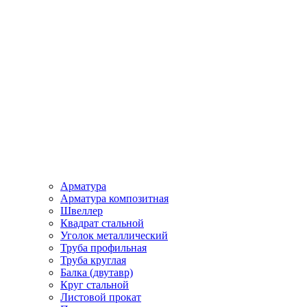
Арматура
Арматура композитная
Швеллер
Квадрат стальной
Уголок металлический
Труба профильная
Труба круглая
Балка (двутавр)
Круг стальной
Листовой прокат