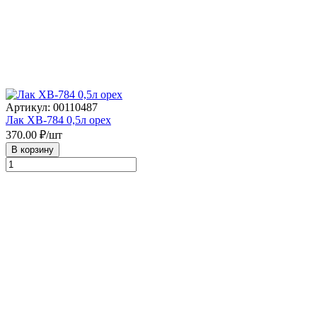
Артикул: 00110487
Лак ХВ-784 0,5л орех
370.00
₽/шт
В корзину