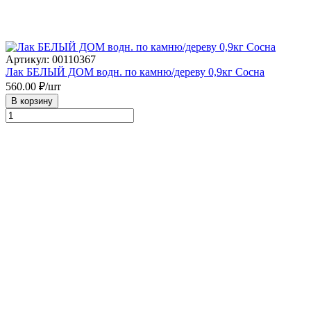
Артикул: 00110367
Лак БЕЛЫЙ ДОМ водн. по камню/дереву 0,9кг Сосна
560.00
₽/шт
В корзину