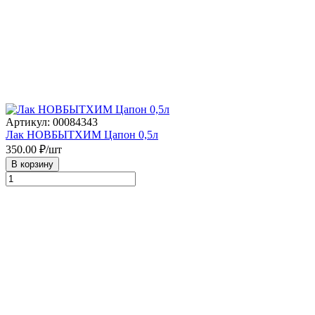
Артикул: 00084343
Лак НОВБЫТХИМ Цапон 0,5л
350.00
₽/шт
В корзину