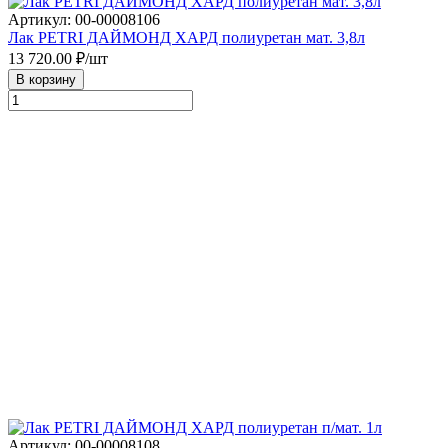
Артикул: 00-00008106
Лак PETRI ДАЙМОНД ХАРД полиуретан мат. 3,8л
13 720.00
₽/шт
В корзину
Артикул: 00-00008108