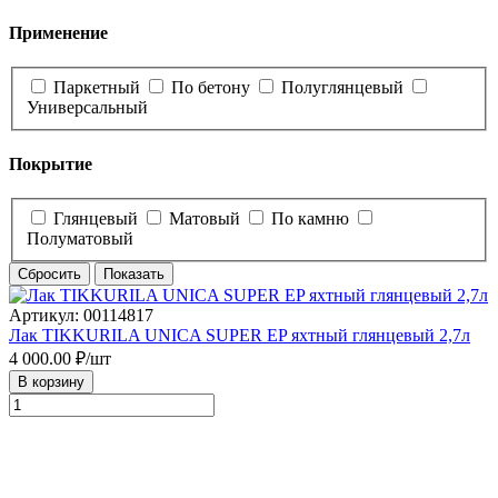
Применение
Паркетный
По бетону
Полуглянцевый
Универсальный
Покрытие
Глянцевый
Матовый
По камню
Полуматовый
Сбросить
Показать
Артикул: 00114817
Лак TIKKURILA UNICA SUPER EP яхтный глянцевый 2,7л
4 000.00
₽/шт
В корзину