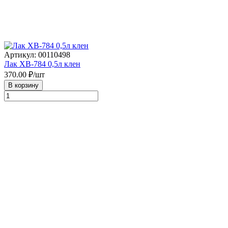
Артикул: 00110498
Лак ХВ-784 0,5л клен
370.00
₽/шт
В корзину