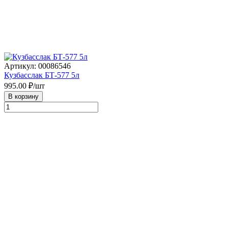
Артикул: 00086546
Кузбасслак БТ-577 5л
995.00
₽/шт
В корзину