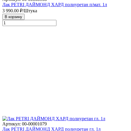
Лак PETRI ДАЙМОНД ХАРД полиуретан п/мат. 1л
3 990.00
₽/Штука
В корзину
Артикул: 00-00001079
Лак PETRI ДАЙМОНД ХАРД полиуретан гл. 1л