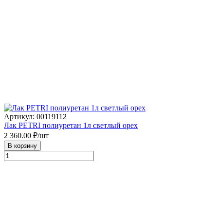
Артикул: 00119112
Лак PETRI полиуретан 1л светлый орех
2 360.00
₽/шт
В корзину