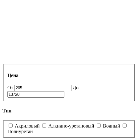
Цена
От
До
Тип
Акриловый
Алкидно-уретановый
Водный
Полиуретан