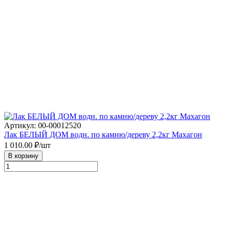
Артикул: 00-00012520
Лак БЕЛЫЙ ДОМ водн. по камню/дереву 2,2кг Махагон
1 010.00
₽/шт
В корзину