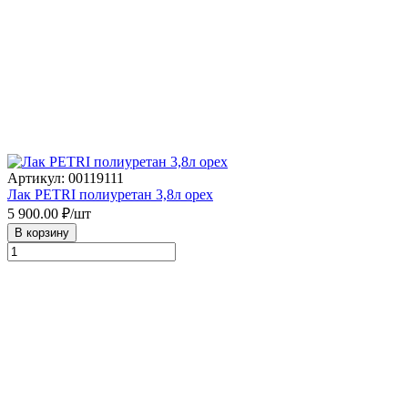
Артикул: 00119111
Лак PETRI полиуретан 3,8л орех
5 900.00
₽/шт
В корзину