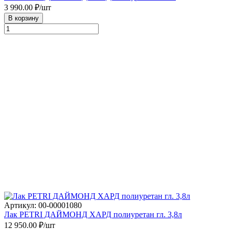
3 990.00
₽/шт
В корзину
Артикул: 00-00001080
Лак PETRI ДАЙМОНД ХАРД полиуретан гл. 3,8л
12 950.00
₽/шт