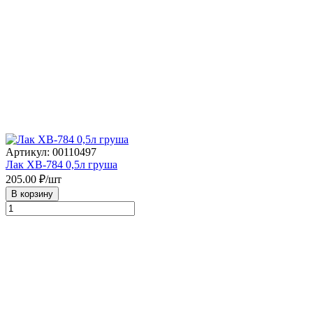
Артикул: 00110497
Лак ХВ-784 0,5л груша
205.00
₽/шт
В корзину