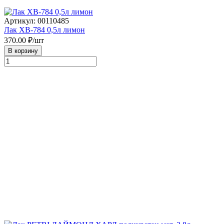
Артикул: 00110485
Лак ХВ-784 0,5л лимон
370.00
₽/шт
В корзину