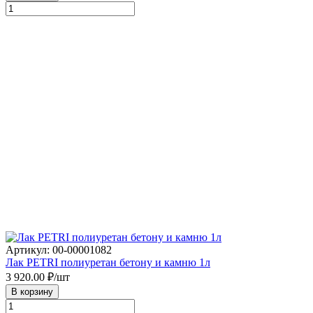
Артикул: 00-00001082
Лак PETRI полиуретан бетону и камню 1л
3 920.00
₽/шт
В корзину