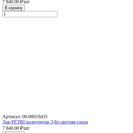
7 840.00
₽/шт
В корзину
Артикул: 00-00019435
Лак PETRI полиуретан 3,8л светлая сосна
7 840.00
₽/шт