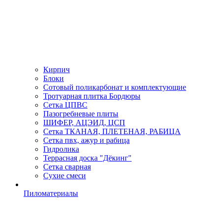
Кирпич
Блоки
Сотовый поликарбонат и комплектующие
Тротуарная плитка Бордюры
Сетка ЦПВС
Пазогребневые плиты
ШИФЕР, АЦЭИД, ЦСП
Сетка ТКАНАЯ, ПЛЕТЕНАЯ, РАБИЦА
Сетка пвх, ажур и рабица
Гидролика
Террасная доска "Дёкинг"
Сетка сварная
Сухие смеси
Пиломатериалы