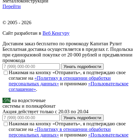
Металлоконструкции
Перейти
© 2005 - 2026
Сайт разработан в
Веб Кенгуру
Доставим заказ бесплатно по промокоду
Капитан Рулит
Бесплатная доставка осуществляется в пределах г. Подольска
при единоразовой покупке от 20 000 рублей и предъявлении
промокода
Узнать подробности
Нажимая на кнопку «Отправить», я подтверждаю свое
согласие на
«Политику в отношении обработки
персональных данных»
и принимаю
«Пользовательское
соглашение»
.
-5%
на водосточные
системы и поликарбонат
Акция действует только с 20.03 по 20.04
Узнать подробности
Нажимая на кнопку «Отправить», я подтверждаю свое
согласие на
«Политику в отношении обработки
персональных данных»
и принимаю
«Пользовательское