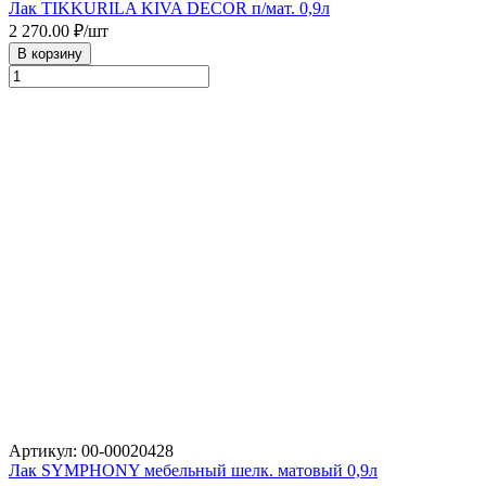
Лак TIKKURILA KIVA DECOR п/мат. 0,9л
2 270.00
₽/шт
В корзину
Артикул: 00-00020428
Лак SYMPHONY мебельный шелк. матовый 0,9л