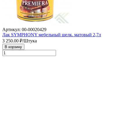
Артикул: 00-00020429
Лак SYMPHONY мебельный шелк. матовый 2,7л
3 250.00
₽/Штука
В корзину