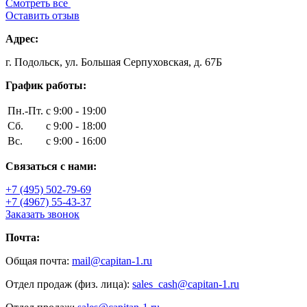
Смотреть все
Оставить отзыв
Адрес:
г. Подольск, ул. Большая Серпуховская, д. 67Б
График работы:
Пн.-Пт.
с 9:00 - 19:00
Сб.
с 9:00 - 18:00
Вс.
с 9:00 - 16:00
Связаться с нами:
+7 (495) 502-79-69
+7 (4967) 55-43-37
Заказать звонок
Почта:
Общая почта:
mail@capitan-1.ru
Отдел продаж (физ. лица):
sales_cash@capitan-1.ru