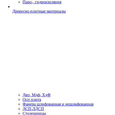
Паро-, гидроизоляция
Древесно-плитные материалы
Двп, Мдф, ХдФ
Осп плита
Фанера шлифованная и нешлифованная
ДСП,ЛДСП
Столешницы