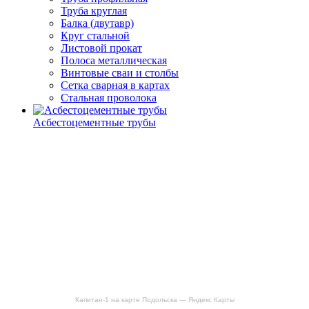
Труба круглая
Балка (двутавр)
Круг стальной
Листовой прокат
Полоса металлическая
Винтовые сваи и столбы
Сетка сварная в картах
Стальная проволока
Асбестоцементные трубы
Капитан-1 на карте Подольска — Яндекс Карты