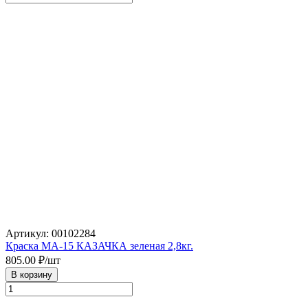
Артикул: 00102284
Краска МА-15 КАЗАЧКА зеленая 2,8кг.
805.00
₽/шт
В корзину