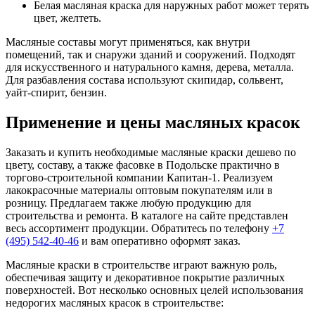
Белая масляная краска для наружных работ может терять
цвет, желтеть.
Масляные составы могут применяться, как внутри
помещений, так и снаружи зданий и сооружений. Подходят
для искусственного и натурального камня, дерева, металла.
Для разбавления состава используют скипидар, сольвент,
уайт-спирит, бензин.
Применение и цены масляных красок
Заказать и купить необходимые масляные краски дешево по
цвету, составу, а также фасовке в Подольске практично в
торгово-строительной компании Капитан-1. Реализуем
лакокрасочные материалы оптовым покупателям или в
розницу. Предлагаем также любую продукцию для
строительства и ремонта. В каталоге на сайте представлен
весь ассортимент продукции. Обратитесь по телефону
+7
(495) 542-40-46
и вам оперативно оформят заказ.
Масляные краски в строительстве играют важную роль,
обеспечивая защиту и декоративное покрытие различных
поверхностей. Вот несколько основных целей использования
недорогих масляных красок в строительстве: