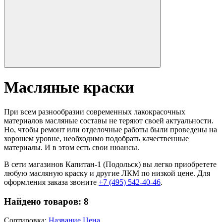
Масляные краски
При всем разнообразии современных лакокрасочных
материалов масляные составы не теряют своей актуальности.
Но, чтобы ремонт или отделочные работы были проведены на
хорошем уровне, необходимо подобрать качественные
материалы. И в этом есть свои нюансы.
В сети магазинов Капитан-1 (Подольск) вы легко приобретете
любую масляную краску и другие ЛКМ по низкой цене. Для
оформления заказа звоните
+7 (495) 542-40-46
.
Найдено товаров:
8
Сортировка:
Название
Цена