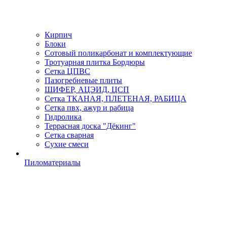
Кирпич
Блоки
Сотовый поликарбонат и комплектующие
Тротуарная плитка Бордюры
Сетка ЦПВС
Пазогребневые плиты
ШИФЕР, АЦЭИД, ЦСП
Сетка ТКАНАЯ, ПЛЕТЕНАЯ, РАБИЦА
Сетка пвх, ажур и рабица
Гидролика
Террасная доска "Дёкинг"
Сетка сварная
Сухие смеси
Пиломатериалы