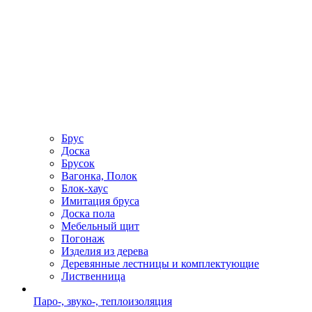
Брус
Доска
Брусок
Вагонка, Полок
Блок-хаус
Имитация бруса
Доска пола
Мебельный щит
Погонаж
Изделия из дерева
Деревянные лестницы и комплектующие
Лиственница
Паро-, звуко-, теплоизоляция