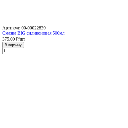
Артикул: 00-00022839
Смазка BIG силиконовая 500мл
375.00
₽/шт
В корзину