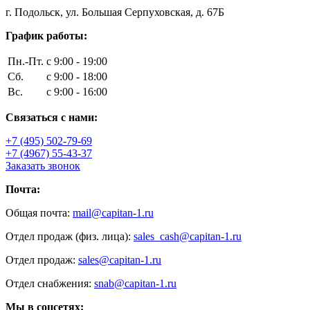
г. Подольск, ул. Большая Серпуховская, д. 67Б
График работы:
Пн.-Пт.
с 9:00 - 19:00
Сб.
с 9:00 - 18:00
Вс.
с 9:00 - 16:00
Связаться с нами:
+7 (495) 502-79-69
+7 (4967) 55-43-37
Заказать звонок
Почта:
Общая почта:
mail@capitan-1.ru
Отдел продаж (физ. лица):
sales_cash@capitan-1.ru
Отдел продаж:
sales@capitan-1.ru
Отдел снабжения:
snab@capitan-1.ru
Мы в соцсетях: