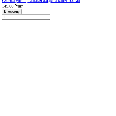
Смазка универсальная жидкий ключ 100 мл
145.00
₽/шт
В корзину