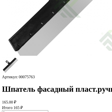
Артикул: 00075763
Шпатель фасадный пласт.руч
165.00
₽
Итого
165
₽