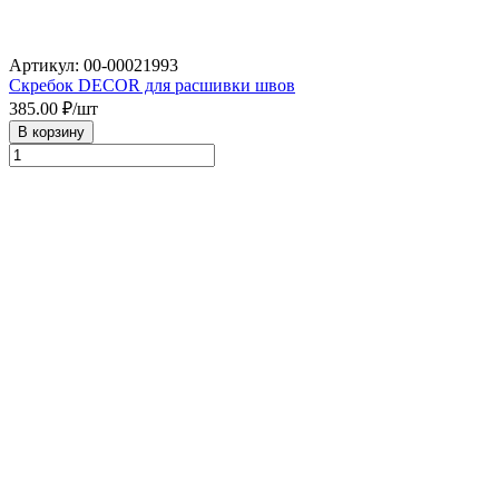
Артикул: 00-00021993
Скребок DECOR для расшивки швов
385.00
₽/шт
В корзину