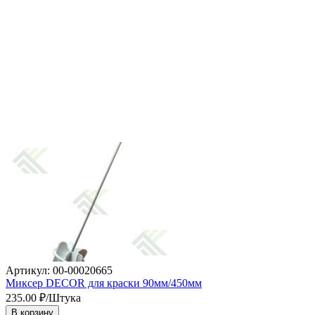
Артикул: 00-00020665
Миксер DECOR для краски 90мм/450мм
235.00
₽/Штука
В корзину