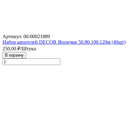
Артикул: 00-00021889
Набор шпателей DECOR Япончик 50.80.100.120м (40шт)
250.00
₽/Штука
В корзину