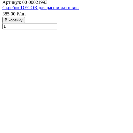
Артикул: 00-00021993
Скребок DECOR для расшивки швов
385.00
₽/шт
В корзину