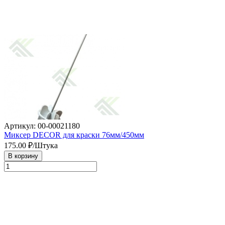
Артикул: 00-00021180
Миксер DECOR для краски 76мм/450мм
175.00
₽/Штука
В корзину