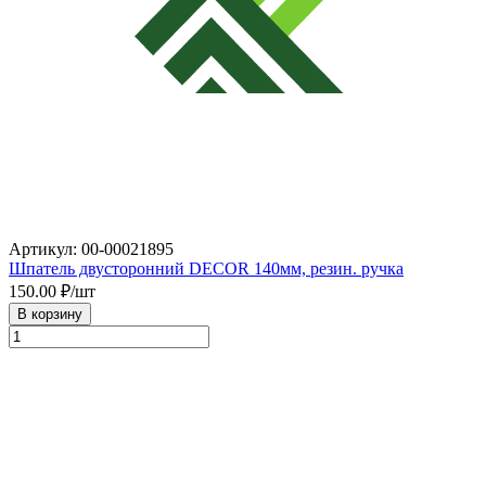
Артикул: 00-00021895
Шпатель двусторонний DECOR 140мм, резин. ручка
150.00
₽/шт
В корзину