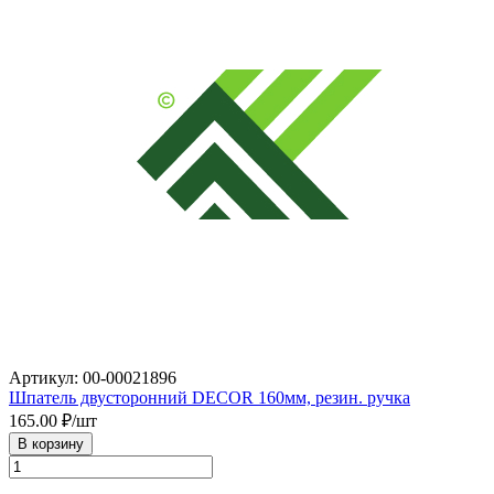
Артикул: 00-00021896
Шпатель двусторонний DECOR 160мм, резин. ручка
165.00
₽/шт
В корзину