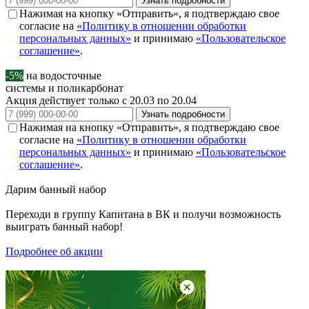
Узнать подробности
Нажимая на кнопку «Отправить», я подтверждаю свое
согласие на
«Политику в отношении обработки
персональных данных»
и принимаю
«Пользовательское
соглашение»
.
-5%
на водосточные
системы и поликарбонат
Акция действует только с 20.03 по 20.04
Узнать подробности
Нажимая на кнопку «Отправить», я подтверждаю свое
согласие на
«Политику в отношении обработки
персональных данных»
и принимаю
«Пользовательское
соглашение»
.
Дарим
банный набор
Переходи в группу
Капитана в ВК
и получи возможность
выиграть банный набор!
Подробнее об акции