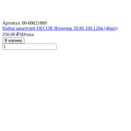
Артикул: 00-00021889
Набор шпателей DECOR Япончик 50.80.100.120м (40шт)
250.00
₽/Штука
В корзину