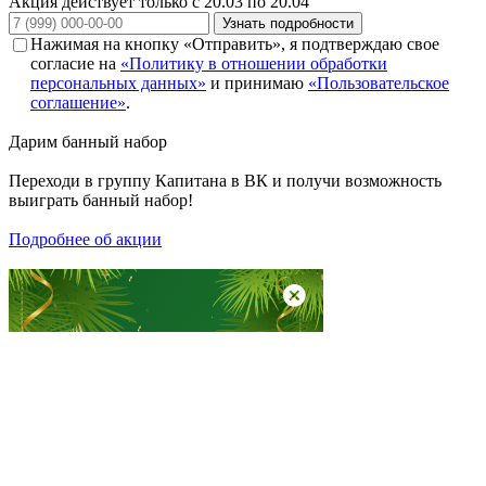
Акция действует только с 20.03 по 20.04
Узнать подробности
Нажимая на кнопку «Отправить», я подтверждаю свое
согласие на
«Политику в отношении обработки
персональных данных»
и принимаю
«Пользовательское
соглашение»
.
Дарим
банный набор
Переходи в группу
Капитана в ВК
и получи возможность
выиграть банный набор!
Подробнее об акции