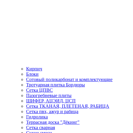
Кирпич
Блоки
Сотовый поликарбонат и комплектующие
Тротуарная плитка Бордюры
Сетка ЦПВС
Пазогребневые плиты
ШИФЕР, АЦЭИД, ЦСП
Сетка ТКАНАЯ, ПЛЕТЕНАЯ, РАБИЦА
Сетка пвх, ажур и рабица
Гидролика
Террасная доска "Дёкинг"
Сетка сварная
Сухие смеси