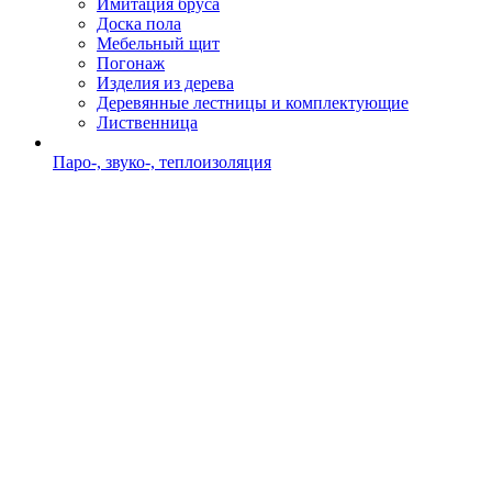
Имитация бруса
Доска пола
Мебельный щит
Погонаж
Изделия из дерева
Деревянные лестницы и комплектующие
Лиственница
Паро-, звуко-, теплоизоляция