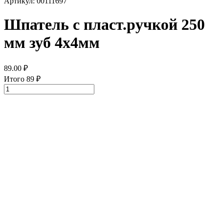
Артикул: 00111697
Шпатель с пласт.ручкой 250
мм зуб 4х4мм
89.00
₽
Итого
89
₽