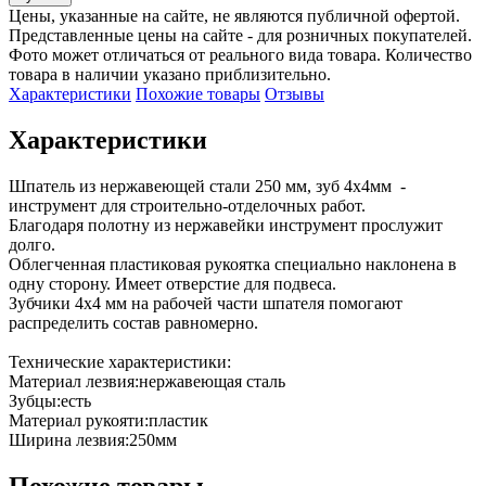
Цены, указанные на сайте, не являются публичной офертой.
Представленные цены на сайте - для розничных покупателей.
Фото может отличаться от реального вида товара. Количество
товара в наличии указано приблизительно.
Характеристики
Похожие товары
Отзывы
Характеристики
Шпатель из нержавеющей стали 250 мм, зуб 4х4мм  - 
инструмент для строительно-отделочных работ.

Благодаря полотну из нержавейки инструмент прослужит 
долго.

Облегченная пластиковая рукоятка специально наклонена в 
одну сторону. Имеет отверстие для подвеса.

Зубчики 4х4 мм на рабочей части шпателя помогают 
распределить состав равномерно.

Технические характеристики:

Материал лезвия:нержавеющая сталь

Зубцы:есть

Материал рукояти:пластик

Ширина лезвия:250мм
Похожие товары