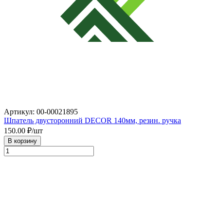
Артикул: 00-00021895
Шпатель двусторонний DECOR 140мм, резин. ручка
150.00
₽/шт
В корзину