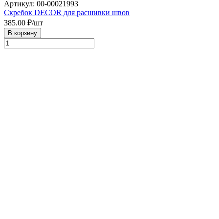
Артикул: 00-00021993
Скребок DECOR для расшивки швов
385.00
₽/шт
В корзину