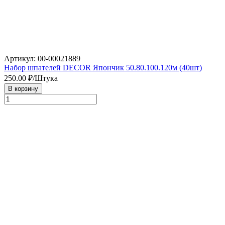
Артикул: 00-00021889
Набор шпателей DECOR Япончик 50.80.100.120м (40шт)
250.00
₽/Штука
В корзину