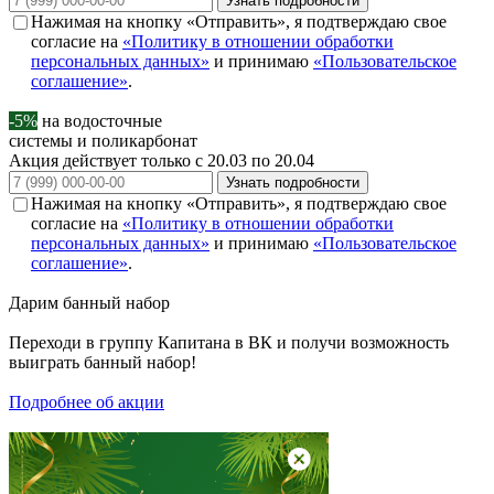
Узнать подробности
Нажимая на кнопку «Отправить», я подтверждаю свое
согласие на
«Политику в отношении обработки
персональных данных»
и принимаю
«Пользовательское
соглашение»
.
-5%
на водосточные
системы и поликарбонат
Акция действует только с 20.03 по 20.04
Узнать подробности
Нажимая на кнопку «Отправить», я подтверждаю свое
согласие на
«Политику в отношении обработки
персональных данных»
и принимаю
«Пользовательское
соглашение»
.
Дарим
банный набор
Переходи в группу
Капитана в ВК
и получи возможность
выиграть банный набор!
Подробнее об акции