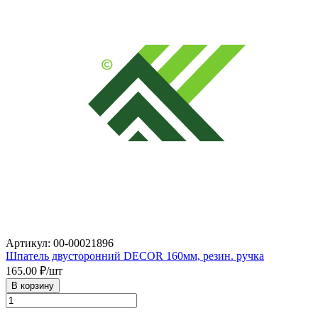
Артикул: 00-00021896
Шпатель двусторонний DECOR 160мм, резин. ручка
165.00
₽/шт
В корзину