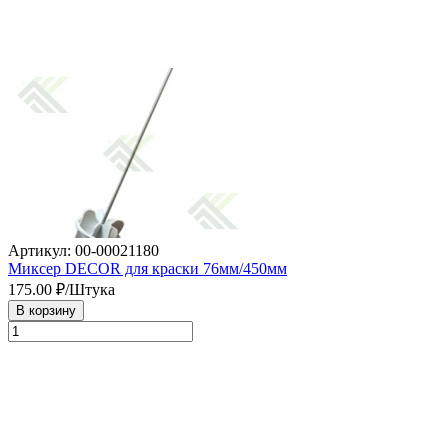
Артикул: 00-00021180
Миксер DECOR для краски 76мм/450мм
175.00
₽/Штука
В корзину