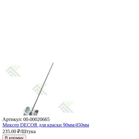
Артикул: 00-00020665
Миксер DECOR для краски 90мм/450мм
235.00
₽/Штука
В корзину