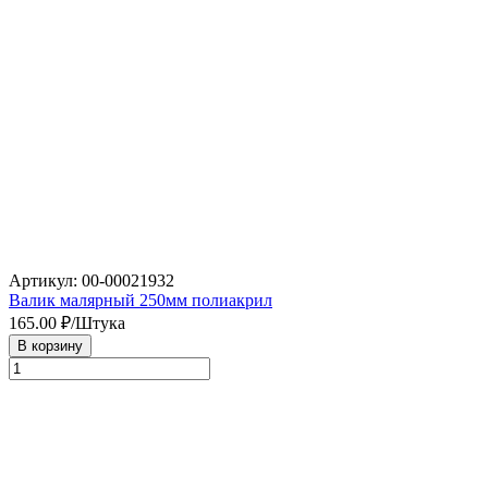
Артикул: 00-00021932
Валик малярный 250мм полиакрил
165.00
₽/Штука
В корзину