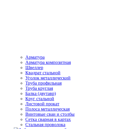
Арматура
Арматура композитная
Швеллер
Квадрат стальной
Уголок металлический
Труба профильная
Труба круглая
Балка (двутавр)
Круг стальной
Листовой прокат
Полоса металлическая
Винтовые сваи и столбы
Сетка сварная в картах
Стальная проволока