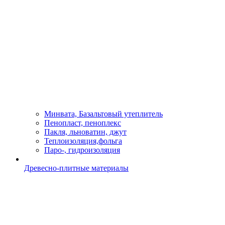
Минвата, Базальтовый утеплитель
Пенопласт, пеноплекс
Пакля, льноватин, джут
Теплоизоляция,фольга
Паро-, гидроизоляция
Древесно-плитные материалы