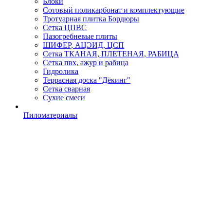
Блоки
Сотовый поликарбонат и комплектующие
Тротуарная плитка Бордюры
Сетка ЦПВС
Пазогребневые плиты
ШИФЕР, АЦЭИД, ЦСП
Сетка ТКАНАЯ, ПЛЕТЕНАЯ, РАБИЦА
Сетка пвх, ажур и рабица
Гидролика
Террасная доска "Дёкинг"
Сетка сварная
Сухие смеси
Пиломатериалы