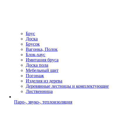
Брус
Доска
Брусок
Вагонка, Полок
Блок-хаус
Имитация бруса
Доска пола
Мебельный щит
Погонаж
Изделия из дерева
Деревянные лестницы и комплектующие
Лиственница
Паро-, звуко-, теплоизоляция