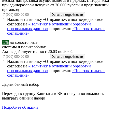
Бесплатная доставка осуществляется в пределах г. Подольска
при единоразовой покупке от 20 000 рублей и предъявлении
промокода
Узнать подробности
Нажимая на кнопку «Отправить», я подтверждаю свое
согласие на
«Политику в отношении обработки
персональных данных»
и принимаю
«Пользовательское
соглашение»
.
-5%
на водосточные
системы и поликарбонат
Акция действует только с 20.03 по 20.04
Узнать подробности
Нажимая на кнопку «Отправить», я подтверждаю свое
согласие на
«Политику в отношении обработки
персональных данных»
и принимаю
«Пользовательское
соглашение»
.
Дарим
банный набор
Переходи в группу
Капитана в ВК
и получи возможность
выиграть банный набор!
Подробнее об акции