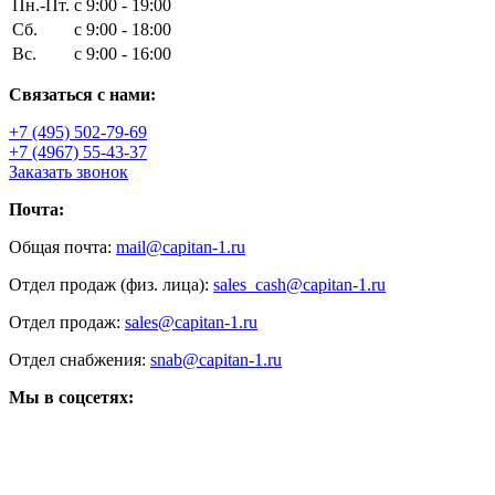
Пн.-Пт.
с 9:00 - 19:00
Сб.
с 9:00 - 18:00
Вс.
с 9:00 - 16:00
Связаться с нами:
+7 (495) 502-79-69
+7 (4967) 55-43-37
Заказать звонок
Почта:
Общая почта:
mail@capitan-1.ru
Отдел продаж (физ. лица):
sales_cash@capitan-1.ru
Отдел продаж:
sales@capitan-1.ru
Отдел снабжения:
snab@capitan-1.ru
Мы в соцсетях: