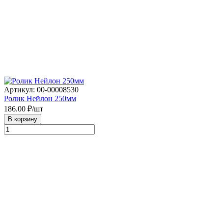
Артикул: 00-00008530
Ролик Нейлон 250мм
186.00
₽/шт
В корзину