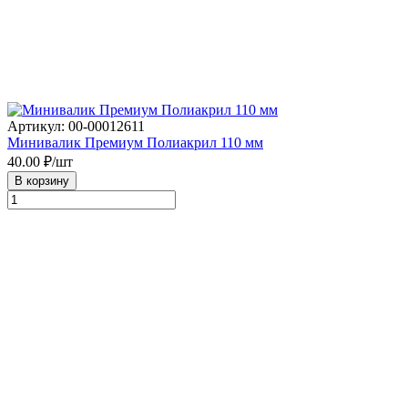
Артикул: 00-00012611
Минивалик Премиум Полиакрил 110 мм
40.00
₽/шт
В корзину