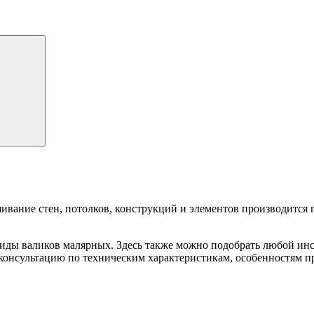
ашивание стен, потолков, конструкций и элементов производитс
иды валиков малярных. Здесь также можно подобрать любой инс
 консультацию по техническим характеристикам, особенностям 