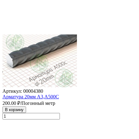
Артикул: 00004380
Арматура 20мм А3,А500С
200.00
₽/Погонный метр
В корзину