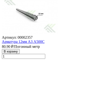
Артикул: 00002357
Арматура 12мм А3 А500С
80.90
₽/Погонный метр
В корзину