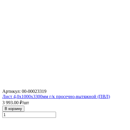
Артикул: 00-00023319
Лист 4,0х1000х3300мм г/к просечно-вытяжной (ПВЛ)
3 993.00
₽/шт
В корзину