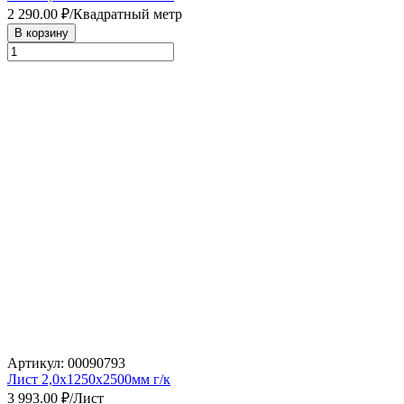
2 290.00
₽/Квадратный метр
В корзину
Артикул: 00090793
Лист 2,0х1250х2500мм г/к
3 993.00
₽/Лист