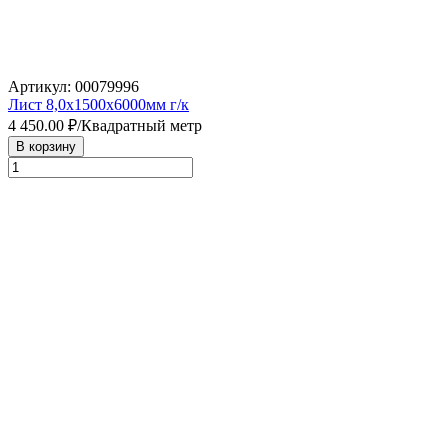
Артикул: 00079996
Лист 8,0х1500х6000мм г/к
4 450.00
₽/Квадратный метр
В корзину