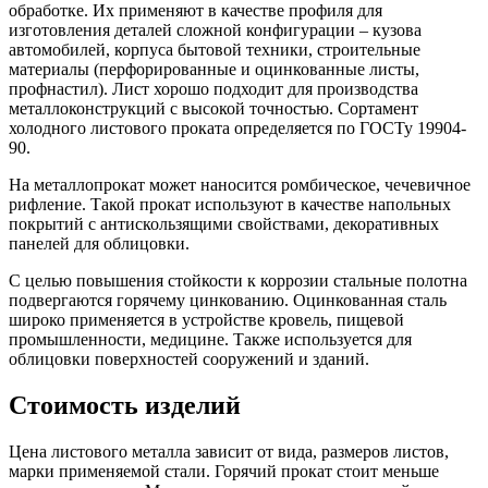
обработке. Их применяют в качестве профиля для
изготовления деталей сложной конфигурации – кузова
автомобилей, корпуса бытовой техники, строительные
материалы (перфорированные и оцинкованные листы,
профнастил). Лист хорошо подходит для производства
металлоконструкций с высокой точностью. Сортамент
холодного листового проката определяется по ГОСТу 19904-
90.
На металлопрокат может наносится ромбическое, чечевичное
рифление. Такой прокат используют в качестве напольных
покрытий с антискользящими свойствами, декоративных
панелей для облицовки.
С целью повышения стойкости к коррозии стальные полотна
подвергаются горячему цинкованию. Оцинкованная сталь
широко применяется в устройстве кровель, пищевой
промышленности, медицине. Также используется для
облицовки поверхностей сооружений и зданий.
Стоимость изделий
Цена листового металла зависит от вида, размеров листов,
марки применяемой стали. Горячий прокат стоит меньше