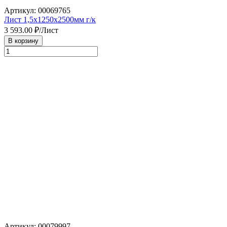
Артикул: 00069765
Лист 1,5х1250х2500мм г/к
3 593.00
₽/Лист
В корзину
Артикул: 00079997