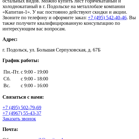
остальных видов. Можно купить лист горячекатаный и
холоднокатаный в г. Подольске на металлобазе компании
«Капитан-1». У нас постоянно действуют скидки и акции.
Звоните по телефону и оформите заказ:
+7 (495) 542-40-46
. Вы
также получите квалифицированную консультацию по
интересующим вас вопросам.
Адрес:
г. Подольск, ул. Большая Серпуховская, д. 67Б
График работы:
Пн.-Пт.
с 9:00 - 19:00
Сб.
с 9:00 - 18:00
Вс.
с 9:00 - 16:00
Связаться с нами:
+7 (495) 502-79-69
+7 (4967) 55-43-37
Заказать звонок
Почта: