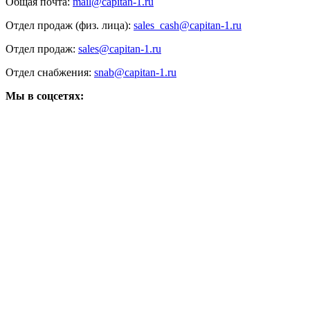
Общая почта:
mail@capitan-1.ru
Отдел продаж (физ. лица):
sales_cash@capitan-1.ru
Отдел продаж:
sales@capitan-1.ru
Отдел снабжения:
snab@capitan-1.ru
Мы в соцсетях: