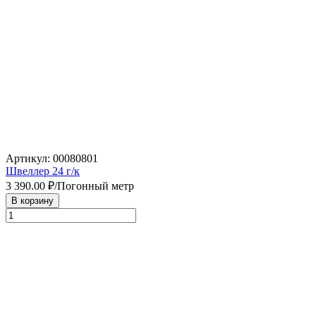
Артикул: 00080801
Швеллер 24 г/к
3 390.00
₽/Погонный метр
В корзину