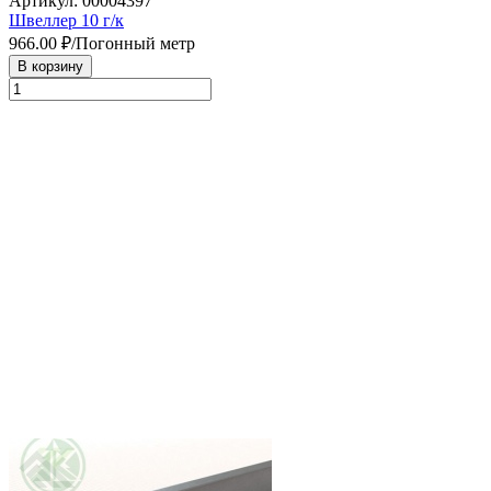
Артикул: 00004397
Швеллер 10 г/к
966.00
₽/Погонный метр
В корзину