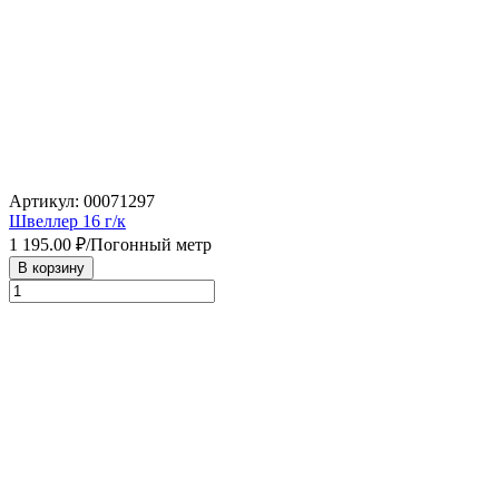
Артикул: 00071297
Швеллер 16 г/к
1 195.00
₽/Погонный метр
В корзину