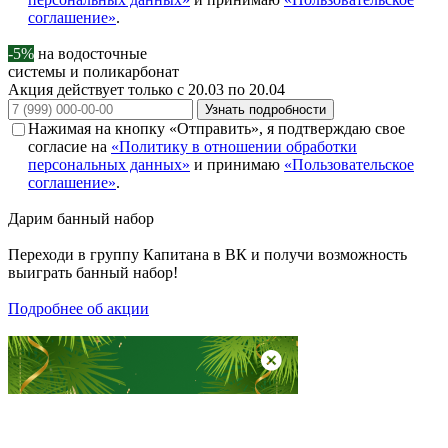
соглашение»
.
-5%
на водосточные
системы и поликарбонат
Акция действует только с 20.03 по 20.04
Узнать подробности
Нажимая на кнопку «Отправить», я подтверждаю свое
согласие на
«Политику в отношении обработки
персональных данных»
и принимаю
«Пользовательское
соглашение»
.
Дарим
банный набор
Переходи в группу
Капитана в ВК
и получи возможность
выиграть банный набор!
Подробнее об акции