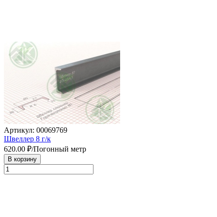
Артикул: 00069769
Швеллер 8 г/к
620.00
₽/Погонный метр
В корзину