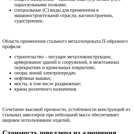
параллельными полками;
специальные (С) виды для применения в
машиностроительной отрасли, вагоностроении,
судостроении.
Область применения стального металлопроката П-образного
профиля:
строительство – несущие металлоконструкции,
армирование зданий и сооружений, в межэтажных
перекрытиях и кровельных покрытиях;
опоры линий электропередач;
нефтяные вышки;
мосты, в том числе раздвижные;
краны различного назначения.
Сочетание высокой прочности, устойчивости конструкций из
стальных швеллеров при небольшой массе обеспечивает
широкое использование изделий.
Стоимость швеллера из алюминия