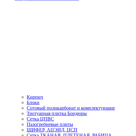
Кирпич
Блоки
Сотовый поликарбонат и комплектующие
Тротуарная плитка Бордюры
Сетка ЦПВС
Пазогребневые плиты
ШИФЕР, АЦЭИД, ЦСП
Сетка ТКАНАЯ, ПЛЕТЕНАЯ, РАБИЦА