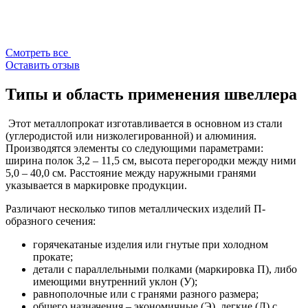
Смотреть все
Оставить отзыв
Типы и область применения швеллера
Этот металлопрокат изготавливается в основном из стали
(углеродистой или низколегированной) и алюминия.
Производятся элементы со следующими параметрами:
ширина полок 3,2 – 11,5 см, высота перегородки между ними
5,0 – 40,0 см. Расстояние между наружными гранями
указывается в маркировке продукции.
Различают несколько типов металлических изделий П-
образного сечения:
горячекатаные изделия или гнутые при холодном
прокате;
детали с параллельными полками (маркировка П), либо
имеющими внутренний уклон (У);
равнополочные или с гранями разного размера;
общего назначения – экономичные (Э), легкие (Л) с