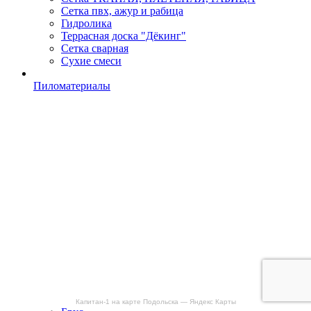
Сетка пвх, ажур и рабица
Гидролика
Террасная доска "Дёкинг"
Сетка сварная
Сухие смеси
Пиломатериалы
Капитан-1 на карте Подольска — Яндекс Карты