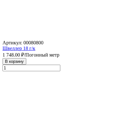
Артикул: 00080800
Швеллер 18 г/к
1 748.00
₽/Погонный метр
В корзину