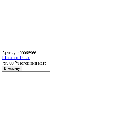
Артикул: 00066966
Швеллер 12 г/к
799.00
₽/Погонный метр
В корзину