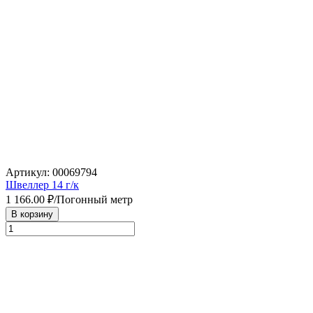
Артикул: 00069794
Швеллер 14 г/к
1 166.00
₽/Погонный метр
В корзину