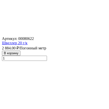
Артикул: 00080622
Швеллер 20 г/к
2 884.00
₽/Погонный метр
В корзину