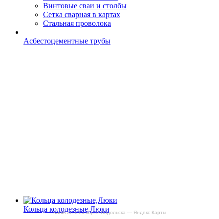
Винтовые сваи и столбы
Сетка сварная в картах
Стальная проволока
Асбестоцементные трубы
Кольца колодезные,Люки
Капитан-1 на карте Подольска — Яндекс Карты