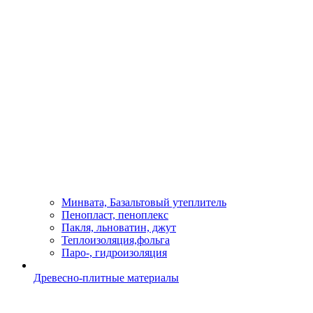
Минвата, Базальтовый утеплитель
Пенопласт, пеноплекс
Пакля, льноватин, джут
Теплоизоляция,фольга
Паро-, гидроизоляция
Древесно-плитные материалы