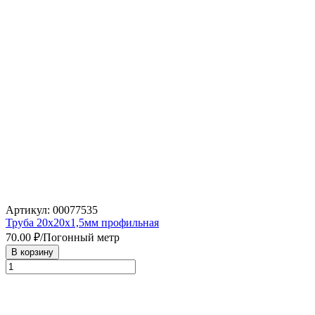
Артикул: 00077535
Труба 20х20х1,5мм профильная
70.00
₽/Погонный метр
В корзину