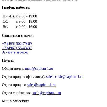
График работы:
Пн.-Пт.
с 9:00 - 19:00
Сб.
с 9:00 - 18:00
Вс.
с 9:00 - 16:00
Связаться с нами:
+7 (495) 502-79-69
+7 (4967) 55-43-37
Заказать звонок
Почта:
Общая почта:
mail@capitan-1.ru
Отдел продаж (физ. лица):
sales_cash@capitan-1.ru
Отдел продаж:
sales@capitan-1.ru
Отдел снабжения:
snab@capitan-1.ru
Мы в соцсетях: