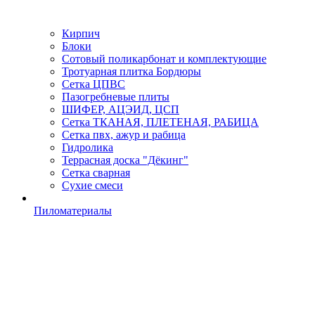
Кирпич
Блоки
Сотовый поликарбонат и комплектующие
Тротуарная плитка Бордюры
Сетка ЦПВС
Пазогребневые плиты
ШИФЕР, АЦЭИД, ЦСП
Сетка ТКАНАЯ, ПЛЕТЕНАЯ, РАБИЦА
Сетка пвх, ажур и рабица
Гидролика
Террасная доска "Дёкинг"
Сетка сварная
Сухие смеси
Пиломатериалы