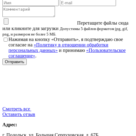
Перетащите файлы сюда
или кликните для загрузки
Допустимы 5 файлов форматом jpg, gif,
png, и размером не более 5 МБ.
Нажимая на кнопку «Отправить», я подтверждаю свое
согласие на
«Политику в отношении обработки
персональных данных»
и принимаю
«Пользовательское
соглашение»
.
Смотреть все
Оставить отзыв
Адрес:
г. Подольск, ул. Большая Серпуховская, д. 67Б