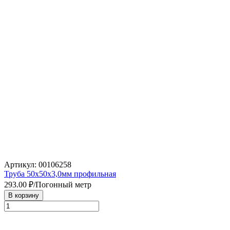
Артикул: 00106258
Труба 50х50х3,0мм профильная
293.00
₽/Погонный метр
В корзину