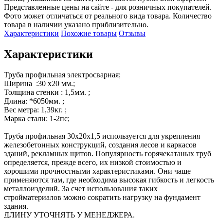
Представленные цены на сайте - для розничных покупателей.
Фото может отличаться от реального вида товара. Количество
товара в наличии указано приблизительно.
Характеристики
Похожие товары
Отзывы
Характеристики
Труба профильная электросварная;

Ширина  :30 х20 мм.;

Толщина стенки : 1,5мм. ;

Длина: *6050мм. ;

Вес метра: 1,39кг. ; 

Марка стали: 1-2пс;

Труба профильная 30х20х1,5 используется для укрепления 
железобетонных конструкций, создания лесов и каркасов 
зданий, рекламных щитов. Популярность горячекатаных труб 
определяется, прежде всего, их низкой стоимостью и 
хорошими прочностными характеристиками. Они чаще 
применяются там, где необходима высокая гибкость и легкость 
металлоизделий. За счет использования таких 
стройматериалов можно сократить нагрузку на фундамент 
здания.

ДЛИНУ УТОЧНЯТЬ У МЕНЕДЖЕРА.