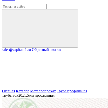
sales@capitan-1.ru
Обратный звонок
Главная
Каталог
Металлопрокат
Труба профильная
Труба 30х20х1,5мм профильная