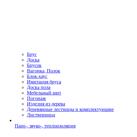
Брус
Доска
Брусок
Вагонка, Полок
Блок-хаус
Имитация бруса
Доска пола
Мебельный щит
Погонаж
Изделия из дерева
Деревянные лестницы и комплектующие
Лиственница
Паро-, звуко-, теплоизоляция