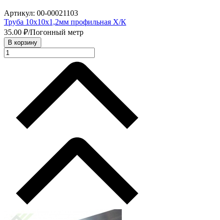
Артикул: 00-00021103
Труба 10х10х1,2мм профильная Х/К
35.00
₽/Погонный метр
В корзину