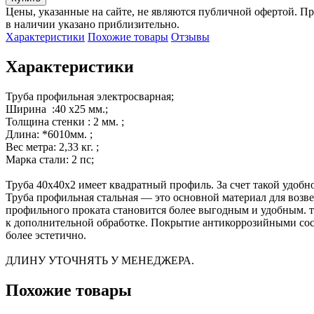
Цены, указанные на сайте, не являются публичной офертой. Пр
в наличии указано приблизительно.
Характеристики
Похожие товары
Отзывы
Характеристики
Труба профильная электросварная;

Ширина  :40 х25 мм.;

Толщина стенки : 2 мм. ;

Длина: *6010мм. ;

Вес метра: 2,33 кг. ; 

Марка стали: 2 пс;

Труба 40х40х2 имеет квадратный профиль. За счет такой удобн
Труба профильная стальная — это основной материал для возв
профильного проката становится более выгодным и удобным. тр
к дополнительной обработке. Покрытие антикоррозийными сост
более эстетично.

ДЛИНУ УТОЧНЯТЬ У МЕНЕДЖЕРА.
Похожие товары