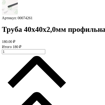
Артикул: 00074261
Труба 40х40х2,0мм профильн
180.00
₽
Итого
180
₽