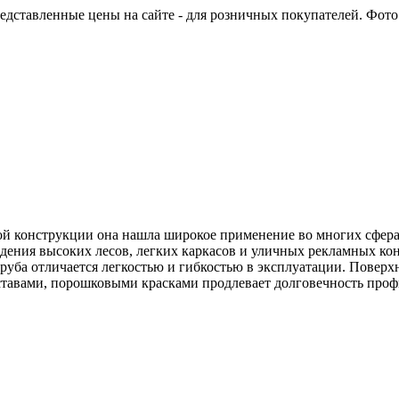
едставленные цены на сайте - для розничных покупателей. Фото 
ой конструкции она нашла широкое применение во многих сферах:
едения высоких лесов, легких каркасов и уличных рекламных ко
уба отличается легкостью и гибкостью в эксплуатации. Поверхн
авами, порошковыми красками продлевает долговечность профил