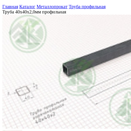
Главная
Каталог
Металлопрокат
Труба профильная
Труба 40х40х2,0мм профильная