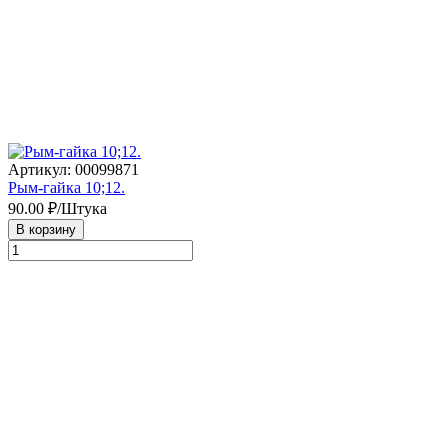
Артикул: 00099871
Рым-гайка 10;12.
90.00
₽/Штука
В корзину