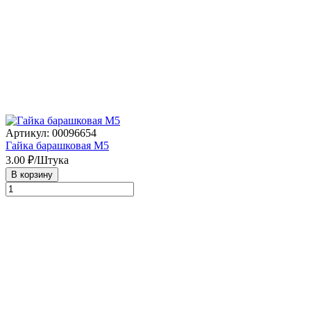
Артикул: 00096654
Гайка барашковая М5
3.00
₽/Штука
В корзину