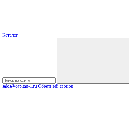
Каталог
sales@capitan-1.ru
Обратный звонок