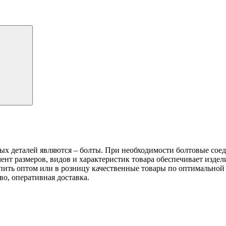
х деталей являются – болты. При необходимости болтовые соед
нт размеров, видов и характеристик товара обеспечивает изде
ить оптом или в розницу качественные товары по оптимальной ц
во, оперативная доставка.