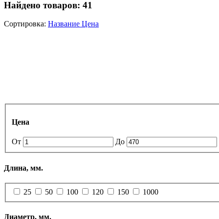
Найдено товаров:
41
Сортировка:
Название
Цена
Цена
От
До
Длина, мм.
25
50
100
120
150
1000
Диаметр, мм.