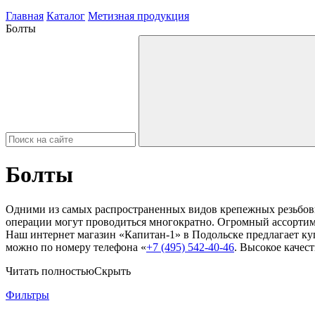
Главная
Каталог
Метизная продукция
Болты
Болты
Одними из самых распространенных видов крепежных резьбовы
операции могут проводиться многократно.
Огромный ассортиме
Наш интернет магазин «Капитан-1» в Подольске предлагает куп
можно по номеру телефона «
+7 (495) 542-40-46
. Высокое качест
Читать полностью
Скрыть
Фильтры