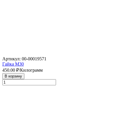
Артикул: 00-00019571
Гайка М30
450.00
₽/Килограмм
В корзину