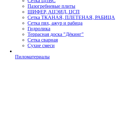
Сетка ЦПВС
Пазогребневые плиты
ШИФЕР, АЦЭИД, ЦСП
Сетка ТКАНАЯ, ПЛЕТЕНАЯ, РАБИЦА
Сетка пвх, ажур и рабица
Гидролика
Террасная доска "Дёкинг"
Сетка сварная
Сухие смеси
Пиломатериалы