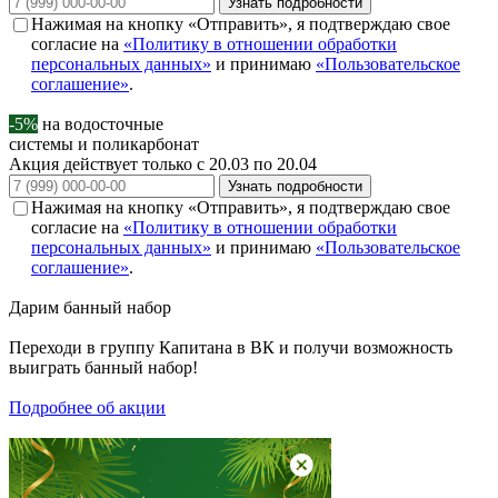
Узнать подробности
Нажимая на кнопку «Отправить», я подтверждаю свое
согласие на
«Политику в отношении обработки
персональных данных»
и принимаю
«Пользовательское
соглашение»
.
-5%
на водосточные
системы и поликарбонат
Акция действует только с 20.03 по 20.04
Узнать подробности
Нажимая на кнопку «Отправить», я подтверждаю свое
согласие на
«Политику в отношении обработки
персональных данных»
и принимаю
«Пользовательское
соглашение»
.
Дарим
банный набор
Переходи в группу
Капитана в ВК
и получи возможность
выиграть банный набор!
Подробнее об акции