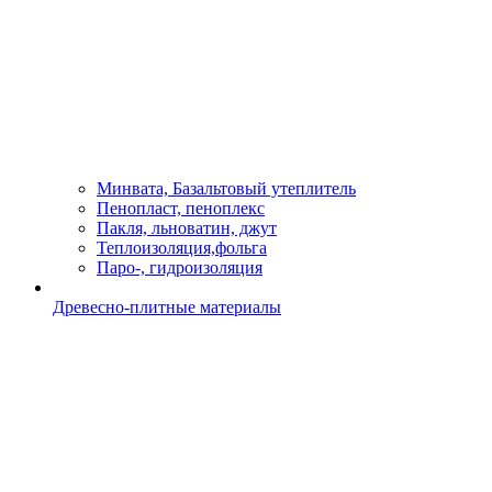
Минвата, Базальтовый утеплитель
Пенопласт, пеноплекс
Пакля, льноватин, джут
Теплоизоляция,фольга
Паро-, гидроизоляция
Древесно-плитные материалы