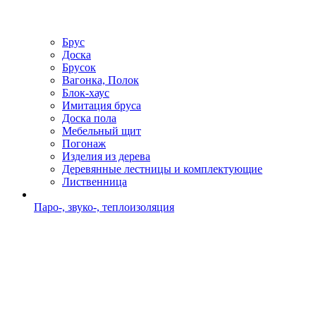
Брус
Доска
Брусок
Вагонка, Полок
Блок-хаус
Имитация бруса
Доска пола
Мебельный щит
Погонаж
Изделия из дерева
Деревянные лестницы и комплектующие
Лиственница
Паро-, звуко-, теплоизоляция