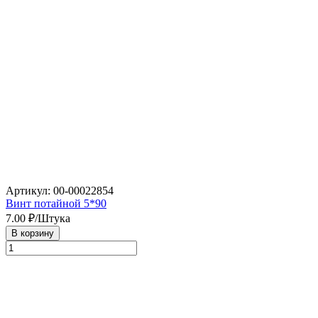
Артикул: 00-00022854
Винт потайной 5*90
7.00
₽/Штука
В корзину