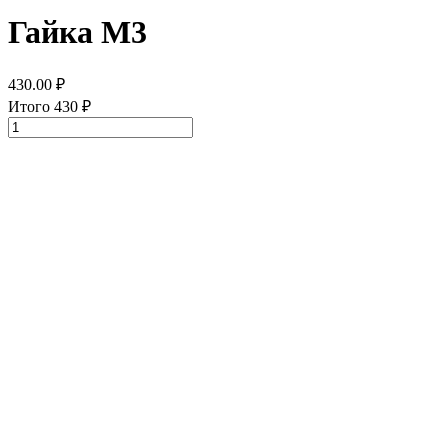
Гайка М3
430.00
₽
Итого
430
₽