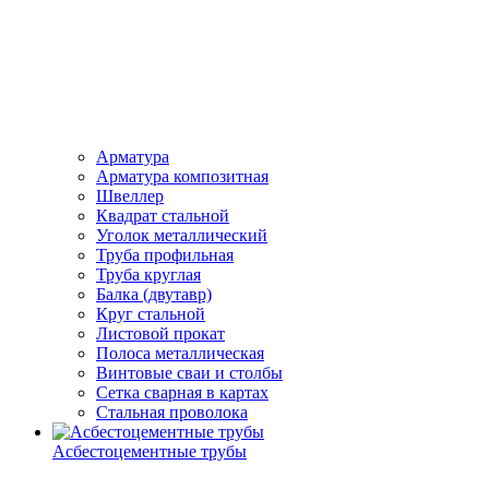
Арматура
Арматура композитная
Швеллер
Квадрат стальной
Уголок металлический
Труба профильная
Труба круглая
Балка (двутавр)
Круг стальной
Листовой прокат
Полоса металлическая
Винтовые сваи и столбы
Сетка сварная в картах
Стальная проволока
Асбестоцементные трубы