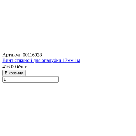
Артикул: 00116928
Винт стяжной для опалубки 17мм 1м
416.00
₽/шт
В корзину