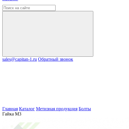
sales@capitan-1.ru
Обратный звонок
Главная
Каталог
Метизная продукция
Болты
Гайка М3