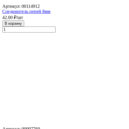
Артикул: 00114912
Соединитель цепей 8мм
42.00
₽/шт
В корзину
Артикул: 00097769