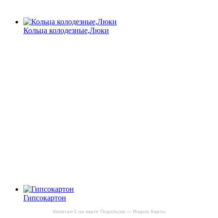
Кольца колодезные,Люки
Гипсокартон
Капитан-1 на карте Подольска — Яндекс Карты