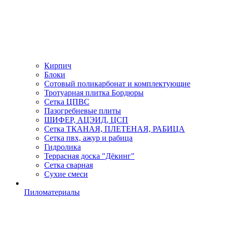
Кирпич
Блоки
Сотовый поликарбонат и комплектующие
Тротуарная плитка Бордюры
Сетка ЦПВС
Пазогребневые плиты
ШИФЕР, АЦЭИД, ЦСП
Сетка ТКАНАЯ, ПЛЕТЕНАЯ, РАБИЦА
Сетка пвх, ажур и рабица
Гидролика
Террасная доска "Дёкинг"
Сетка сварная
Сухие смеси
Пиломатериалы