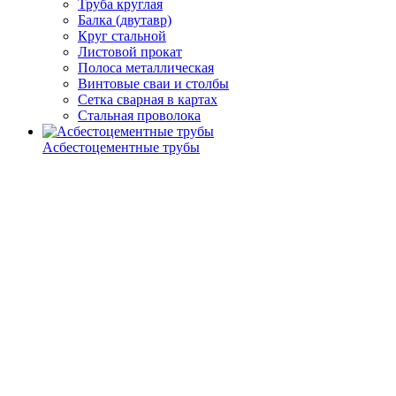
Труба круглая
Балка (двутавр)
Круг стальной
Листовой прокат
Полоса металлическая
Винтовые сваи и столбы
Сетка сварная в картах
Стальная проволока
Асбестоцементные трубы