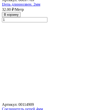
Цепь длиннозвен. 2мм
32.00
₽/Метр
В корзину
Артикул: 00114909
Соединитель цепей 4мм