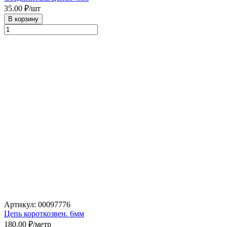
35.00
₽/шт
В корзину
Артикул: 00097776
Цепь короткозвен. 6мм
180.00
₽/метр