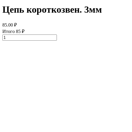
Цепь короткозвен. 3мм
85.00
₽
Итого
85
₽