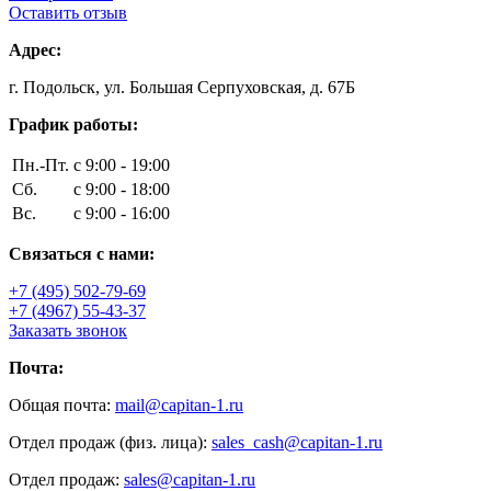
Оставить отзыв
Адрес:
г. Подольск, ул. Большая Серпуховская, д. 67Б
График работы:
Пн.-Пт.
с 9:00 - 19:00
Сб.
с 9:00 - 18:00
Вс.
с 9:00 - 16:00
Связаться с нами:
+7 (495) 502-79-69
+7 (4967) 55-43-37
Заказать звонок
Почта:
Общая почта:
mail@capitan-1.ru
Отдел продаж (физ. лица):
sales_cash@capitan-1.ru
Отдел продаж:
sales@capitan-1.ru