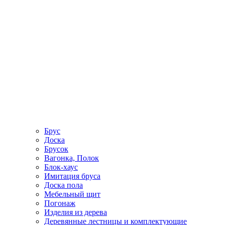
Брус
Доска
Брусок
Вагонка, Полок
Блок-хаус
Имитация бруса
Доска пола
Мебельный щит
Погонаж
Изделия из дерева
Деревянные лестницы и комплектующие