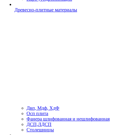
Древесно-плитные материалы
Двп, Мдф, ХдФ
Осп плита
Фанера шлифованная и нешлифованная
ДСП,ЛДСП
Столешницы