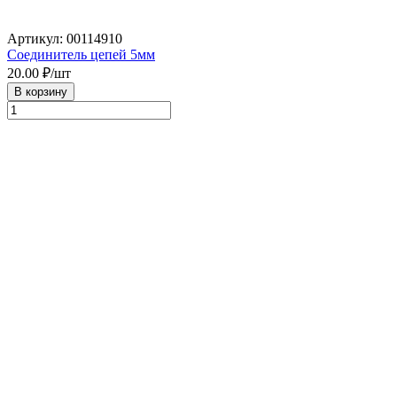
Артикул: 00114910
Соединитель цепей 5мм
20.00
₽/шт
В корзину