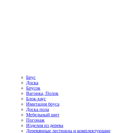
Брус
Доска
Брусок
Вагонка, Полок
Блок-хаус
Имитация бруса
Доска пола
Мебельный щит
Погонаж
Изделия из дерева
Деревянные лестницы и комплектующие