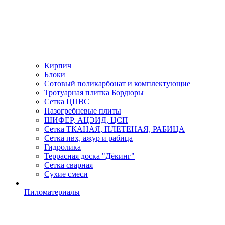
Кирпич
Блоки
Сотовый поликарбонат и комплектующие
Тротуарная плитка Бордюры
Сетка ЦПВС
Пазогребневые плиты
ШИФЕР, АЦЭИД, ЦСП
Сетка ТКАНАЯ, ПЛЕТЕНАЯ, РАБИЦА
Сетка пвх, ажур и рабица
Гидролика
Террасная доска "Дёкинг"
Сетка сварная
Сухие смеси
Пиломатериалы