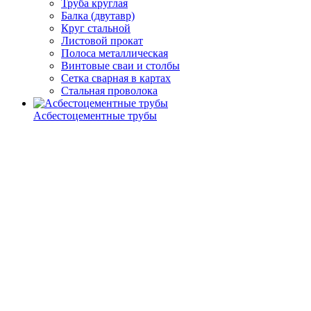
Труба круглая
Балка (двутавр)
Круг стальной
Листовой прокат
Полоса металлическая
Винтовые сваи и столбы
Сетка сварная в картах
Стальная проволока
Асбестоцементные трубы