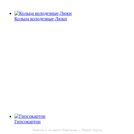
Кольца колодезные,Люки
Гипсокартон
Капитан-1 на карте Подольска — Яндекс Карты