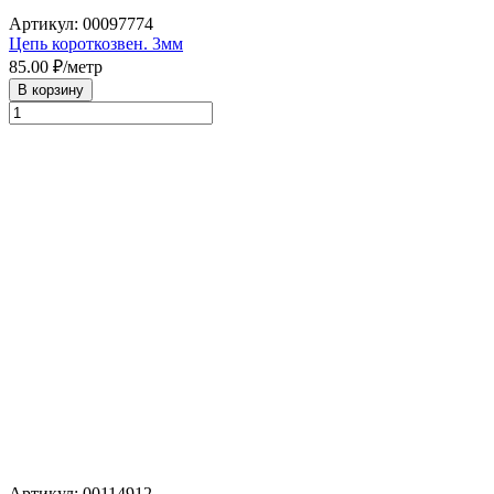
Артикул: 00097774
Цепь короткозвен. 3мм
85.00
₽/метр
В корзину
Артикул: 00114912