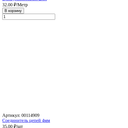
32.00
₽/Метр
В корзину
Артикул: 00114909
Соединитель цепей 4мм
35.00
₽/шт