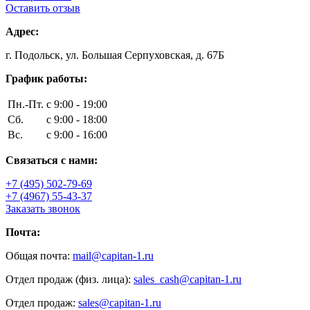
Оставить отзыв
Адрес:
г. Подольск, ул. Большая Серпуховская, д. 67Б
График работы:
Пн.-Пт.
с 9:00 - 19:00
Сб.
с 9:00 - 18:00
Вс.
с 9:00 - 16:00
Связаться с нами:
+7 (495) 502-79-69
+7 (4967) 55-43-37
Заказать звонок
Почта:
Общая почта:
mail@capitan-1.ru
Отдел продаж (физ. лица):
sales_cash@capitan-1.ru
Отдел продаж:
sales@capitan-1.ru