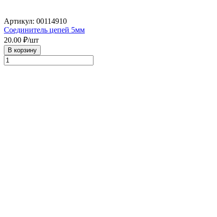
Артикул: 00114910
Соединитель цепей 5мм
20.00
₽/шт
В корзину