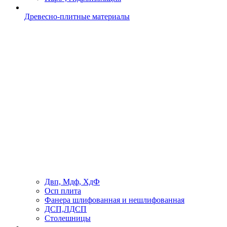
Древесно-плитные материалы
Двп, Мдф, ХдФ
Осп плита
Фанера шлифованная и нешлифованная
ДСП,ЛДСП
Столешницы