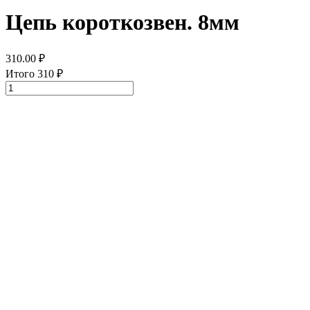
Цепь короткозвен. 8мм
310.00
₽
Итого
310
₽