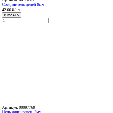
Соединитель цепей 8мм
42.00
₽/шт
В корзину
Артикул: 00097769
Цепь длиннозвен. 2мм