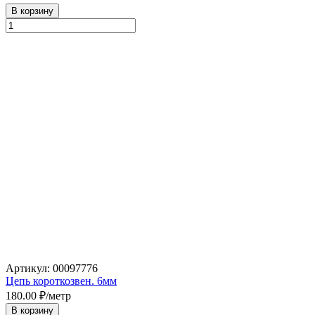
В корзину
Артикул: 00097776
Цепь короткозвен. 6мм
180.00
₽/метр
В корзину