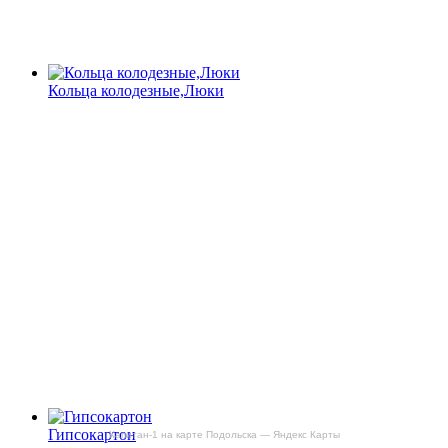
Кольца колодезные,Люки
Гипсокартон
Капитан-1 на карте Подольска — Яндекс Карты