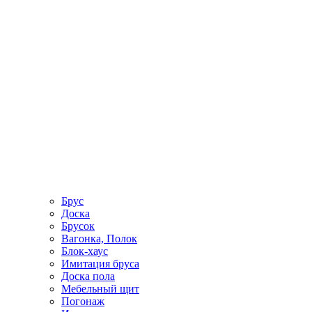
Брус
Доска
Брусок
Вагонка, Полок
Блок-хаус
Имитация бруса
Доска пола
Мебельный щит
Погонаж