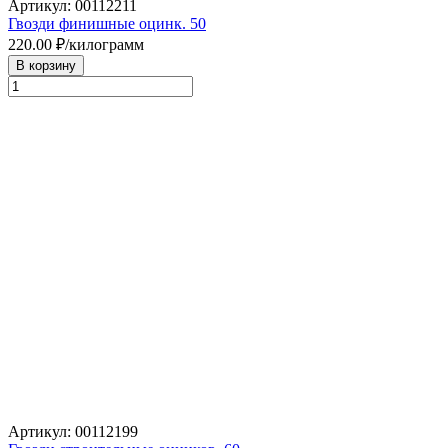
Артикул: 00112211
Гвозди финишные оцинк. 50
220.00
₽/килограмм
В корзину
Артикул: 00112199