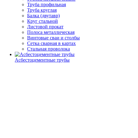
Труба профильная
Труба круглая
Балка (двутавр)
Круг стальной
Листовой прокат
Полоса металлическая
Винтовые сваи и столбы
Сетка сварная в картах
Стальная проволока
Асбестоцементные трубы