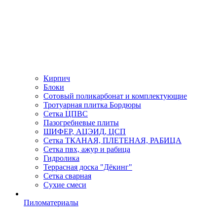
Кирпич
Блоки
Сотовый поликарбонат и комплектующие
Тротуарная плитка Бордюры
Сетка ЦПВС
Пазогребневые плиты
ШИФЕР, АЦЭИД, ЦСП
Сетка ТКАНАЯ, ПЛЕТЕНАЯ, РАБИЦА
Сетка пвх, ажур и рабица
Гидролика
Террасная доска "Дёкинг"
Сетка сварная
Сухие смеси
Пиломатериалы