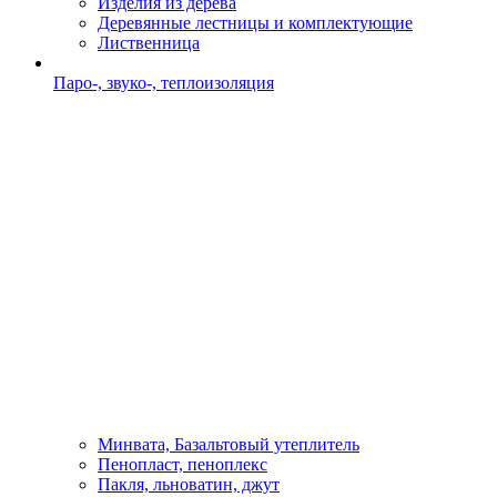
Изделия из дерева
Деревянные лестницы и комплектующие
Лиственница
Паро-, звуко-, теплоизоляция
Минвата, Базальтовый утеплитель
Пенопласт, пеноплекс
Пакля, льноватин, джут