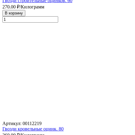
Гвозди строительные оцинков. 60
270.00
₽/Килограмм
В корзину
Артикул: 00112219
Гвозди кровельные оцинк. 80