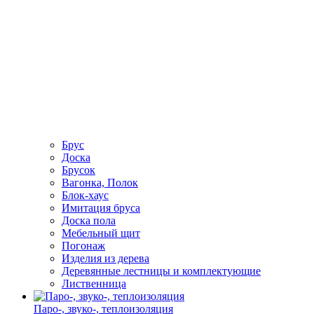
Брус
Доска
Брусок
Вагонка, Полок
Блок-хаус
Имитация бруса
Доска пола
Мебельный щит
Погонаж
Изделия из дерева
Деревянные лестницы и комплектующие
Лиственница
Паро-, звуко-, теплоизоляция