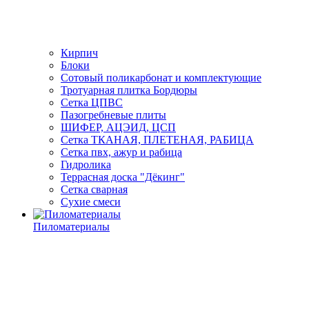
Кирпич
Блоки
Сотовый поликарбонат и комплектующие
Тротуарная плитка Бордюры
Сетка ЦПВС
Пазогребневые плиты
ШИФЕР, АЦЭИД, ЦСП
Сетка ТКАНАЯ, ПЛЕТЕНАЯ, РАБИЦА
Сетка пвх, ажур и рабица
Гидролика
Террасная доска "Дёкинг"
Сетка сварная
Сухие смеси
Пиломатериалы