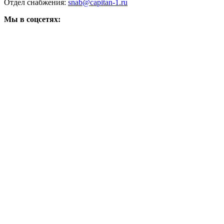
Отдел снабжения:
snab@capitan-1.ru
Мы в соцсетях: