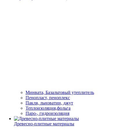
Минвата, Базальтовый утеплитель
Пенопласт, пеноплекс
Пакля, льноватин, джут
Теплоизоляция,фольга
Паро-, гидроизоляция
Древесно-плитные материалы