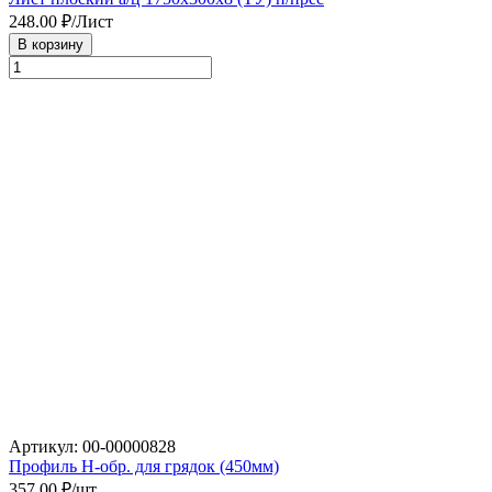
248.00
₽/Лист
В корзину
Артикул: 00-00000828
Профиль Н-обр. для грядок (450мм)
357.00
₽/шт