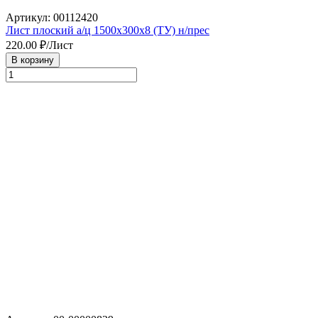
Артикул: 00112420
Лист плоский а/ц 1500х300х8 (ТУ) н/прес
220.00
₽/Лист
В корзину