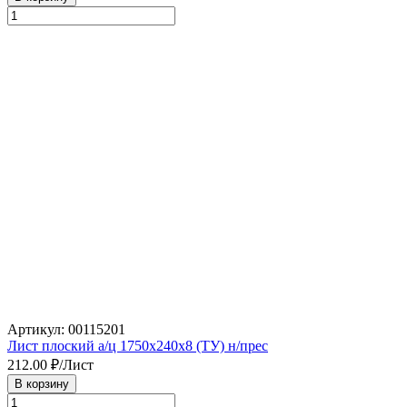
Артикул: 00115201
Лист плоский а/ц 1750х240х8 (ТУ) н/прес
212.00
₽/Лист
В корзину