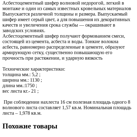
Асбестоцементный шифер волновой недорогой, легкий в 
монтаже и один из самых известных кровельных материалов 
Выпускается различной толщины и размера. Выпускаемый 
шифер имеет серый цвет, а для повышения их декоративных 
качеств и увеличения срока службы — окрашивают в 
заводских условиях.

Асбестоцементный шифер получают формованием смеси, 
состоящей из цемента, асбеста и воды. Тонкие волокна 
асбеста, равномерно распределенные в цементе, образуют 
армирующую сетку, существенно повышающую его 
прочность при растяжении, и ударную вязкость

Технические характеристики:

толщина мм.: 5,2 ; 

ширина мм.: 1130 ; 

длина мм.:1750 ; 

вес листа кг.- 21 ; 

 При соблюдении нахлеста 16 см полезная площадь одного 8 
волнового листа составляет 1,57 кв.м. Номинальная площадь 
листа – 1,978 кв.м.
Похожие товары