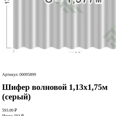
Артикул: 00095899
Шифер волновой 1,13х1,75м
(серый)
593.00
₽
Итого
593
₽