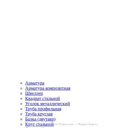
Арматура
Арматура композитная
Швеллер
Квадрат стальной
Уголок металлический
Труба профильная
Труба круглая
Балка (двутавр)
Круг стальной
Капитан-1 на карте Подольска — Яндекс Карты