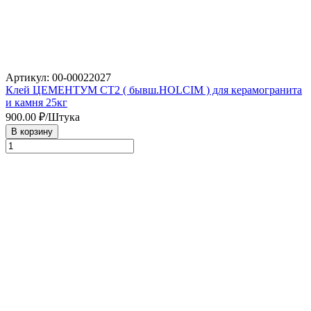
Артикул: 00-00022027
Клей ЦЕМЕНТУМ СТ2 ( бывш.HOLCIM ) для керамогранита
и камня 25кг
900.00
₽/Штука
В корзину