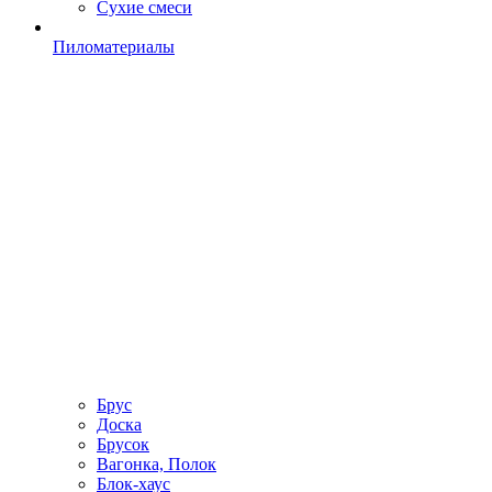
Сухие смеси
Пиломатериалы
Брус
Доска
Брусок
Вагонка, Полок
Блок-хаус