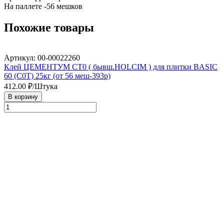
На паллете -56 мешков
Похожие товары
Артикул: 00-00022260
Клей ЦЕМЕНТУМ СТ0 ( бывш.HOLCIM ) для плитки BASIC
60 (С0Т) 25кг (от 56 меш-393р)
412.00
₽/Штука
В корзину