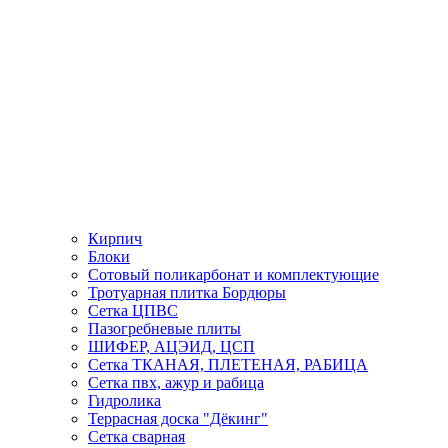
Кирпич
Блоки
Сотовый поликарбонат и комплектующие
Тротуарная плитка Бордюры
Сетка ЦПВС
Пазогребневые плиты
ШИФЕР, АЦЭИД, ЦСП
Сетка ТКАНАЯ, ПЛЕТЕНАЯ, РАБИЦА
Сетка пвх, ажур и рабица
Гидролика
Террасная доска "Дёкинг"
Сетка сварная