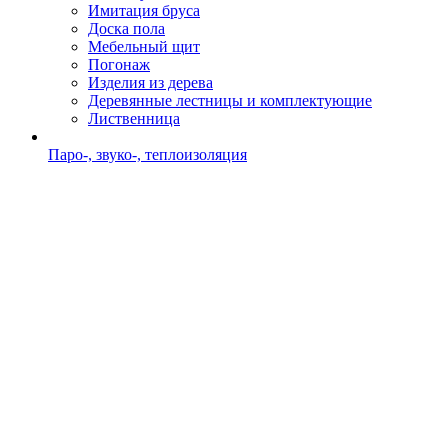
Имитация бруса
Доска пола
Мебельный щит
Погонаж
Изделия из дерева
Деревянные лестницы и комплектующие
Лиственница
Паро-, звуко-, теплоизоляция