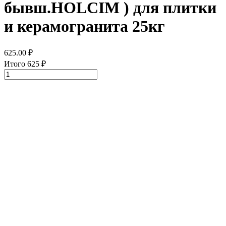
бывш.HOLCIM ) для плитки
и керамогранита 25кг
625.00
₽
Итого
625
₽