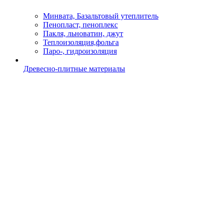
Минвата, Базальтовый утеплитель
Пенопласт, пеноплекс
Пакля, льноватин, джут
Теплоизоляция,фольга
Паро-, гидроизоляция
Древесно-плитные материалы