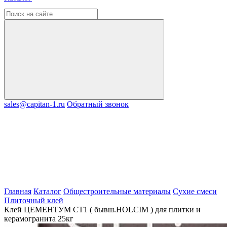
sales@capitan-1.ru
Обратный звонок
Главная
Каталог
Общестроительные материалы
Сухие смеси
Плиточный клей
Клей ЦЕМЕНТУМ СТ1 ( бывш.HOLCIM ) для плитки и
керамогранита 25кг