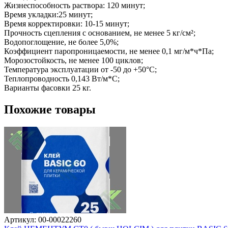
Жизнеспособность раствора: 120 минут;

Время укладки:25 минут;

Время корректировки: 10-15 минут;

Прочность сцепления с основанием, не менее 5 кг/см²;

Водопоглощение, не более 5,0%;

Коэффициент паропроницаемости, не менее 0,1 мг/м*ч*Па;

Морозостойкость, не менее 100 циклов;

Температура эксплуатации от -50 до +50°С;

Теплопроводность 0,143 Вт/м*С;

Варианты фасовки 25 кг.
Похожие товары
Артикул: 00-00022260