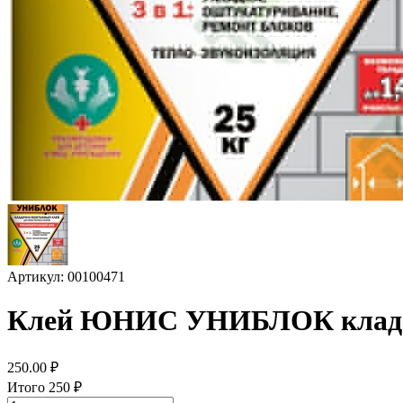
Артикул: 00100471
Клей ЮНИС УНИБЛОК кладо
250.00
₽
Итого
250
₽