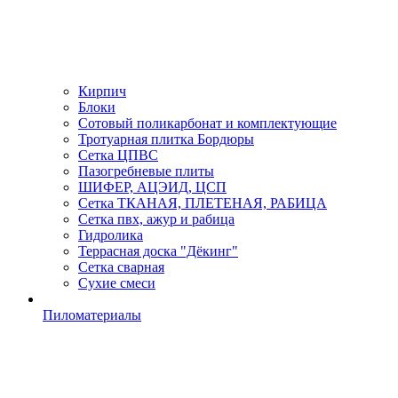
Кирпич
Блоки
Сотовый поликарбонат и комплектующие
Тротуарная плитка Бордюры
Сетка ЦПВС
Пазогребневые плиты
ШИФЕР, АЦЭИД, ЦСП
Сетка ТКАНАЯ, ПЛЕТЕНАЯ, РАБИЦА
Сетка пвх, ажур и рабица
Гидролика
Террасная доска "Дёкинг"
Сетка сварная
Сухие смеси
Пиломатериалы