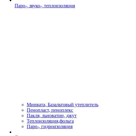
Паро-, звуко-, теплоизоляция
Минвата, Базальтовый утеплитель
Пенопласт, пеноплекс
Пакля, льноватин, джут
Теплоизоляция,фольга
Паро-, гидроизоляция