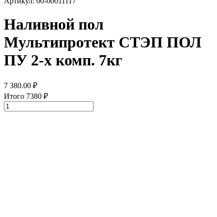
Артикул: 00-00011117
Наливной пол
Мультипротект СТЭП ПОЛ
ПУ 2-х комп. 7кг
7 380.00
₽
Итого
7380
₽