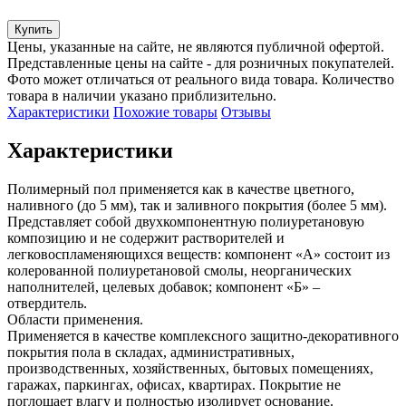
Купить
Цены, указанные на сайте, не являются публичной офертой.
Представленные цены на сайте - для розничных покупателей.
Фото может отличаться от реального вида товара. Количество
товара в наличии указано приблизительно.
Характеристики
Похожие товары
Отзывы
Характеристики
Полимерный пол применяется как в качестве цветного, 
наливного (до 5 мм), так и заливного покрытия (более 5 мм). 
Представляет собой двухкомпонентную полиуретановую 
композицию и не содержит растворителей и 
легковоспламеняющихся веществ: компонент «А» состоит из 
колерованной полиуретановой смолы, неорганических 
наполнителей, целевых добавок; компонент «Б» – 
отвердитель. 

Области применения.

Применяется в качестве комплексного защитно-декоративного 
покрытия пола в складах, административных, 
производственных, хозяйственных, бытовых помещениях, 
гаражах, паркингах, офисах, квартирах. Покрытие не 
поглощает влагу и полностью изолирует основание. 