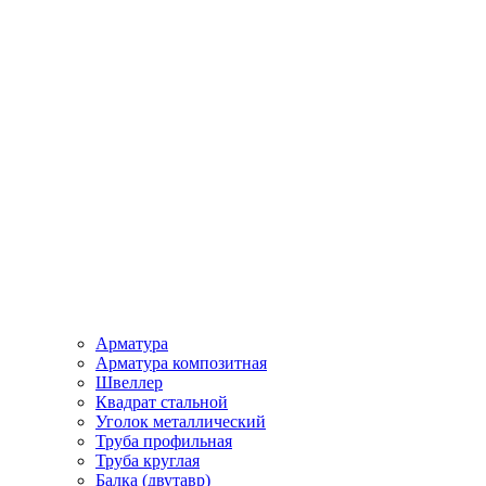
Арматура
Арматура композитная
Швеллер
Квадрат стальной
Уголок металлический
Труба профильная
Труба круглая
Балка (двутавр)