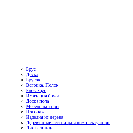
Брус
Доска
Брусок
Вагонка, Полок
Блок-хаус
Имитация бруса
Доска пола
Мебельный щит
Погонаж
Изделия из дерева
Деревянные лестницы и комплектующие
Лиственница