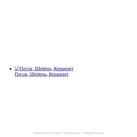
Песок, Щебень, Керамзит
Капитан-1 на карте Подольска — Яндекс Карты