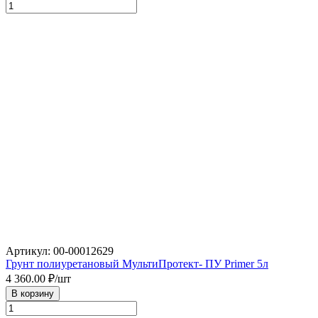
Артикул: 00-00012629
Грунт полиуретановый МультиПротект- ПУ Primer 5л
4 360.00
₽/шт
В корзину