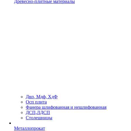
Древесно-плитные материалы
Двп, Мдф, ХдФ
Осп плита
Фанера шлифованная и нешлифованная
ДСП,ЛДСП
Столешницы
Металлопрокат