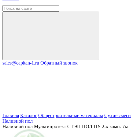
sales@capitan-1.ru
Обратный звонок
Главная
Каталог
Общестроительные материалы
Сухие смеси
Наливной пол
Наливной пол Мультипротект СТЭП ПОЛ ПУ 2-х комп. 7кг