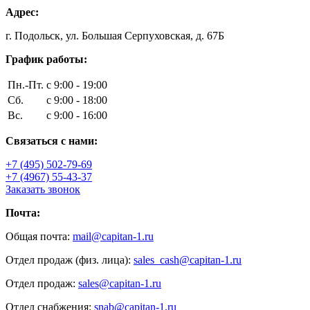
Адрес:
г. Подольск, ул. Большая Серпуховская, д. 67Б
График работы:
Пн.-Пт.
с 9:00 - 19:00
Сб.
с 9:00 - 18:00
Вс.
с 9:00 - 16:00
Связаться с нами:
+7 (495) 502-79-69
+7 (4967) 55-43-37
Заказать звонок
Почта:
Общая почта:
mail@capitan-1.ru
Отдел продаж (физ. лица):
sales_cash@capitan-1.ru
Отдел продаж:
sales@capitan-1.ru
Отдел снабжения:
snab@capitan-1.ru