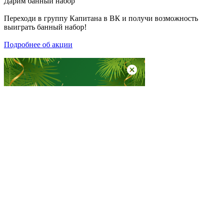
Дарим
банный набор
Переходи в группу
Капитана в ВК
и получи возможность
выиграть банный набор!
Подробнее об акции