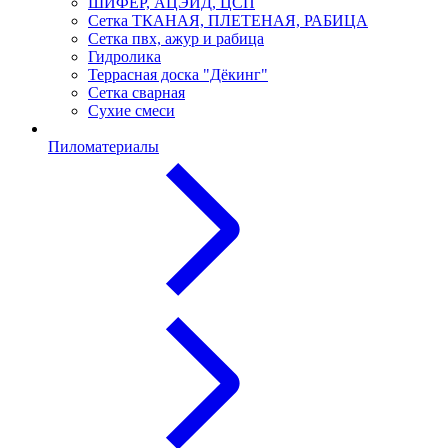
ШИФЕР, АЦЭИД, ЦСП
Сетка ТКАНАЯ, ПЛЕТЕНАЯ, РАБИЦА
Сетка пвх, ажур и рабица
Гидролика
Террасная доска "Дёкинг"
Сетка сварная
Сухие смеси
Пиломатериалы