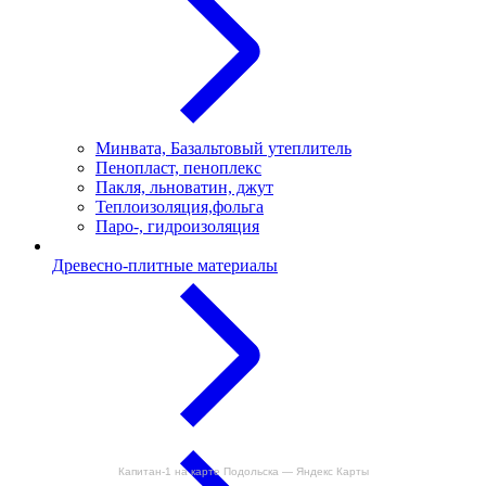
Минвата, Базальтовый утеплитель
Пенопласт, пеноплекс
Пакля, льноватин, джут
Теплоизоляция,фольга
Паро-, гидроизоляция
Древесно-плитные материалы
Капитан-1 на карте Подольска — Яндекс Карты