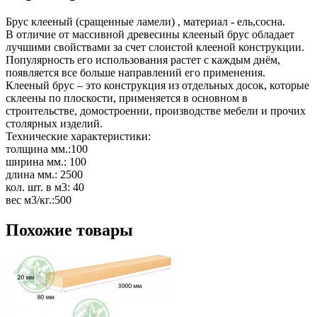
Брус клееный (сращенные ламели) , материал - ель,сосна.

В отличие от массивной древесины клееный брус обладает 
лучшими свойствами за счет слоистой клееной конструкции. 
Популярность его использования растет с каждым днём, 
появляется все больше направлений его применения. 

Клееный брус – это конструкция из отдельных досок, которые 
склеены по плоскости, применяется в основном в 
строительстве, домостроении, производстве мебели и прочих 
столярных изделий.

Технические характеристики:

толщина мм.:100

ширина мм.: 100

длина мм.: 2500

кол. шт. в м3: 40

вес м3/кг.:500
Похожие товары